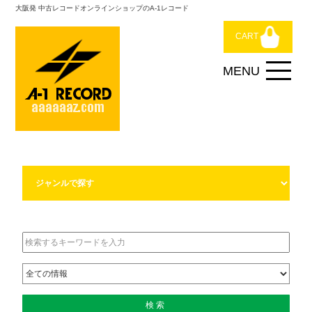
大阪発 中古レコードオンラインショップのA-1レコード
CART