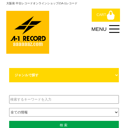
大阪発 中古レコードオンラインショップのA-1レコード
CART