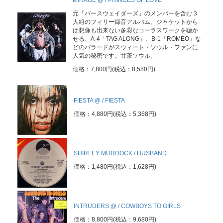
MIRAGE @ / PRINCES OF LOVE
元「パースウェイダーズ」のメンバーを含む３
人組のフィリー録音アルバム。ジャケットから
は想像も出来ない多彩なコーラスワークを聴か
せる、A-4「TAG ALONG」、B-1「ROMEO」な
どのバラードがスウィート・ソウル・ファンに
人気の秘密です。甘茶ソウル。
価格：7,800円(税込：8,580円)
FIESTA @ / FIESTA
価格：4,880円(税込：5,368円)
SHIRLEY MURDOCK / HUSBAND
価格：1,480円(税込：1,628円)
INTRUDERS @ / COWBOYS TO GIRLS
価格：8,800円(税込：9,680円)