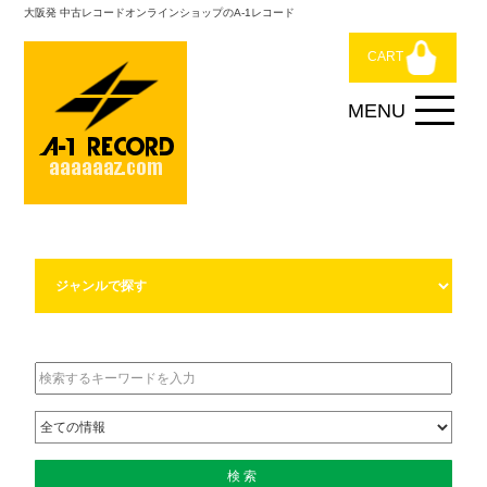
大阪発 中古レコードオンラインショップのA-1レコード
CART