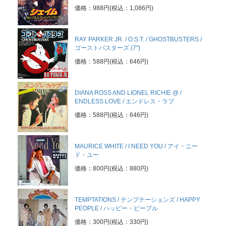
価格：988円(税込：1,086円)
RAY PARKER JR. / O.S.T. / GHOSTBUSTERS /
ゴーストバスターズ (7'')
価格：588円(税込：646円)
DIANA ROSS AND LIONEL RICHIE @ /
ENDLESS LOVE / エンドレス・ラブ
価格：588円(税込：646円)
MAURICE WHITE / I NEED YOU / アイ・ニー
ド・ユー
価格：800円(税込：880円)
TEMPTATIONS / テンプテーションズ / HAPPY
PEOPLE / ハッピー・ピープル
価格：300円(税込：330円)