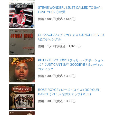
STEVIE WONDER / I JUST CALLED TO SAY I
LOVE YOU / 心の愛
価格：588円(税込：646円)
CHAKACHAS / チャカチャス / JUNGLE FEVER
/ 恋のジャングル
価格：1,200円(税込：1,320円)
PHILLY DEVOTIONS / フィリー・デボーション
ズ / I JUST CAN'T SAY GOODBYE / 涙のディス
コティック
価格：300円(税込：330円)
ROSE ROYCE / ローズ・ロイス / DO YOUR
DANCE ( PT.1 ) / 恋のステップ ( PT.1 )
価格：300円(税込：330円)