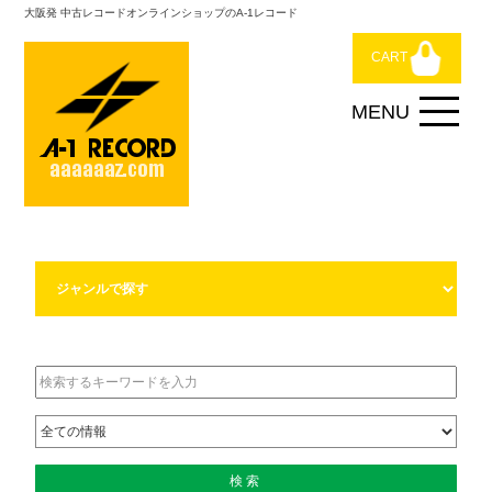
大阪発 中古レコードオンラインショップのA-1レコード
CART