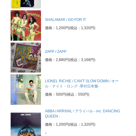
SHALAMAR / GO FOR IT
価格：1,200円(税込：1,320円)
ZAPP / ZAPP
価格：2,880円(税込：3,168円)
LIONEL RICHIE / CAN'T SLOW DOWN / オー
ル・ナイト・ロング -帯付日本盤-
価格：500円(税込：550円)
ABBA / ARRIVAL / アライバル - inc. DANCING
QUEEN -
価格：1,200円(税込：1,320円)
↓