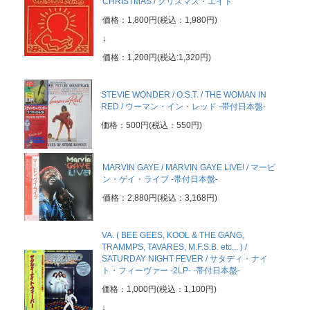
CHRISTMAS / クリスマス・エイド
価格：1,800円(税込：1,980円)
↓
価格：1,200円(税込:1,320円)
STEVIE WONDER / O.S.T. / THE WOMAN IN
RED / ウーマン・イン・レッド -帯付日本盤-
価格：500円(税込：550円)
MARVIN GAYE / MARVIN GAYE LIVE! / マービ
ン・ゲイ・ライブ -帯付日本盤-
価格：2,880円(税込：3,168円)
VA. ( BEE GEES, KOOL & THE GANG,
TRAMMPS, TAVARES, M.F.S.B. etc... ) /
SATURDAY NIGHT FEVER / サタディ・ナイ
ト・フィーヴァー -2LP- -帯付日本盤-
価格：1,000円(税込：1,100円)
↓