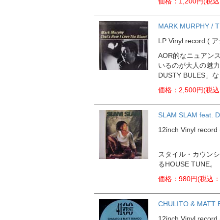
価格：1,200円(税込
MARK MURPHY / T
LP Vinyl record 
AOR的なニュアン
いるのが大人の魅力！モ
DUSTY BULE
価格：2,500円(税込
SLAM SLAM feat. 
12inch Vinyl rec
スタイル・カウンシル
るHOUSE TUNE。
価格：980円(税込：1
CHULITO & MATT 
12inch Vinyl rec