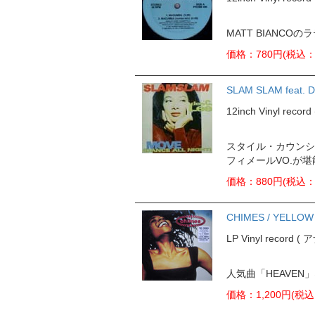
MATT BIANC
価格：780円(税込：
SLAM SLAM feat. D
12inch Vinyl rec
スタイル・カウンシル
フィメールVO.が堪能
価格：880円(税込：
CHIMES / YELLOW
LP Vinyl record 
人気曲「HEAVE
価格：1,200円(税込