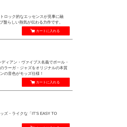
トロック的なエッセンスが見事に融
」などライブ盤らしい熱気が伝わる力作です。
カートに入れる
インディアン・ヴァイブス名義でポール・
のラーガ・ジャズをオリジナルの本質
ンの音色がモッズ仕様！
カートに入れる
イクな「IT'S EASY TO