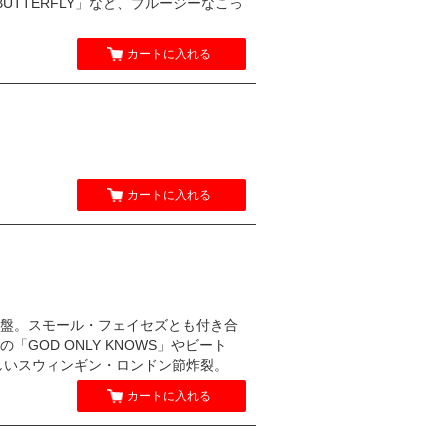
、「BUTTERFLY」など、ブルージーなこっ
カートに入れる
カートに入れる
盤。スモール・フェイセズとも付き合
OD ONLY KNOWS」やビート
らしいスウィンギン・ロンドン節炸裂。
カートに入れる