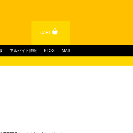
CART
取
アルバイト情報
BLOG
MAIL