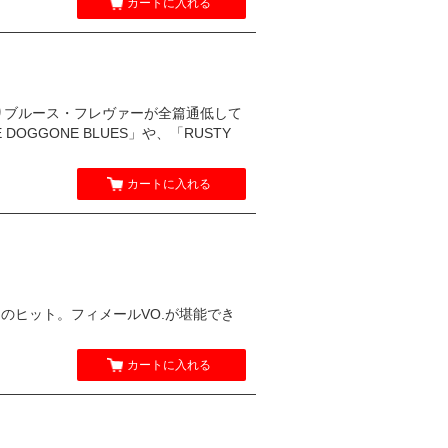
カートに入れる
りブルース・フレヴァーが全篇通低して
DOGGONE BLUES」や、「RUSTY
カートに入れる
ットのヒット。フィメールVO.が堪能でき
カートに入れる