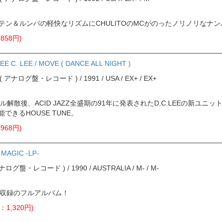
Oのラテン＆ルンバの軽快なリズムにCHULITOのMCがのったノリノリなナ
858円)
EE C. LEE / MOVE ( DANCE ALL NIGHT )
ord ( アナログ盤・レコード ) / 1991 / USA / EX+ / EX+
解散後、ACID JAZZ全盛期の91年に発表されたD.C.LEEの新ユニ
できるHOUSE TUNE。
968円)
 MAGIC -LP-
( アナログ盤・レコード ) / 1990 / AUSTRALIA / M- / M-
N」収録のフルアルバム！
：1,320円)