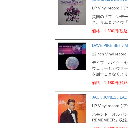
LP Vinyl record 
英国の「ファンデー
合。サム＆デイヴ「HO
価格：1,500円(税込
DAVE PIKE SET / 
12inch Vinyl rec
デイブ・パイク・セ
ウェラーもカヴァー
を崩すことなくより
価格：1,180円(税込
JACK JONES / LAD
LP Vinyl record 
ハモンド・オルガン
REMEMBER」収