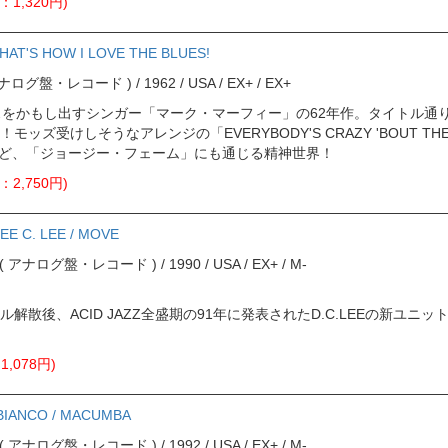
：1,320円)
HAT'S HOW I LOVE THE BLUES!
( アナログ盤・レコード ) / 1962 / USA / EX+ / EX+
スをかもし出すシンガー「マーク・マーフィー」の62年作。タイトル通
ッズ受けしそうなアレンジの「EVERYBODY'S CRAZY 'BOUT THE 
S」など、「ジョージー・フェーム」にも通じる精神世界！
：2,750円)
DEE C. LEE / MOVE
ord ( アナログ盤・レコード ) / 1990 / USA / EX+ / M-
解散後、ACID JAZZ全盛期の91年に発表されたD.C.LEEの新ユニ
,078円)
BIANCO / MACUMBA
ord ( アナログ盤・レコード ) / 1992 / USA / EX+ / M-