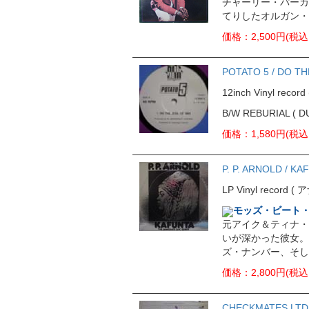
チャーリー・パーカー「
てりしたオルガン・
価格：2,500円(税込
POTATO 5 / DO TH
12inch Vinyl rec
B/W REBURIAL ( D
価格：1,580円(税込
P. P. ARNOLD / KA
LP Vinyl record 
モッズ・ビート
元アイク＆ティナ・
いが深かった彼女。
ズ・ナンバー、そし
価格：2,800円(税込
CHECKMATES LTD. 