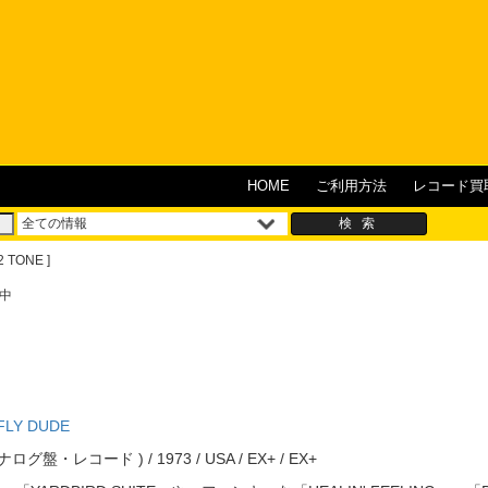
HOME
ご利用方法
レコード買
2 TONE ]
中
 FLY DUDE
( アナログ盤・レコード ) / 1973 / USA / EX+ / EX+