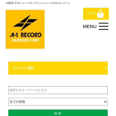
大阪発 中古レコードオンラインショップのA-1レコード
CART