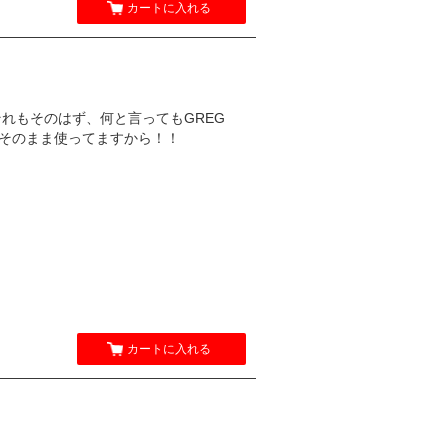
カートに入れる
それもそのはず、何と言ってもGREG
のオケそのまま使ってますから！！
カートに入れる