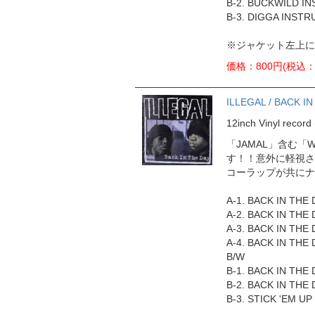
B-2. BUCKWILD I
B-3. DIGGA INST
※ジャケット左上に
価格：800円(税込：
ILLEGAL / BACK I
12inch Vinyl rec
「JAMAL」含む「W
す！！意外に軽視さ
コーラップが共にナ
A-1. BACK IN THE
A-2. BACK IN THE 
A-3. BACK IN THE 
A-4. BACK IN THE 
B/W
B-1. BACK IN THE
B-2. BACK IN THE
B-3. STICK 'EM UP