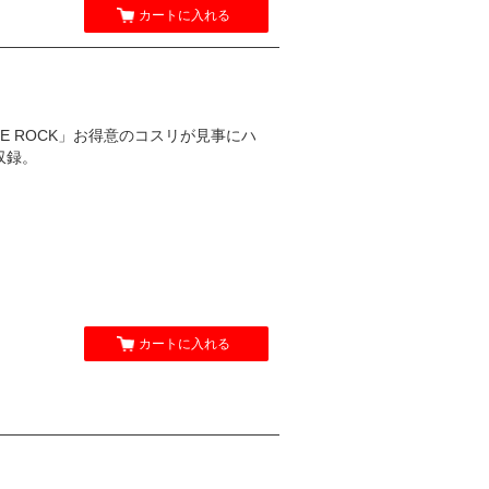
カートに入れる
E ROCK」お得意のコスリが見事にハ
収録。
カートに入れる