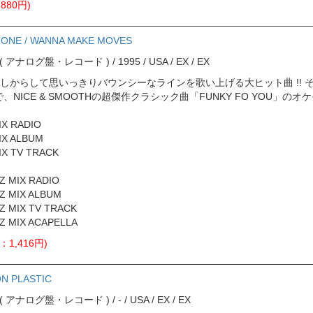
880円)
TONE / WANNA MAKE MOVES
ord ( アナログ盤・レコード ) / 1995 / USA / EX / EX
しからして思いっきりバウンシーなラインを 歌い上げる大ヒット曲 !! 
で、NICE & SMOOTHの超傑作クラシック曲「FUNKY FO YOU」
IX RADIO
IX ALBUM
IX TV TRACK
Z MIX RADIO
Z MIX ALBUM
Z MIX TV TRACK
Z MIX ACAPELLA
：1,416円)
N PLASTIC
rd ( アナログ盤・レコード ) / - / USA / EX / EX