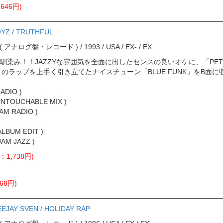
646円)
OYZ / TRUTHFUL
ord ( アナログ盤・レコード ) / 1993 / USA / EX- / EX
馴染み！！JAZZYな雰囲気を全面に出したセンスの良いオケに、「PET
D」のラップを上手く引き立てたナイスチューン「BLUE FUNK」をB面に
ADIO )
 UNTOUCHABLE MIX )
JAM RADIO )
ALBUM EDIT )
JAM JAZZ )
：1,738円)
68円)
EEJAY SVEN / HOLIDAY RAP