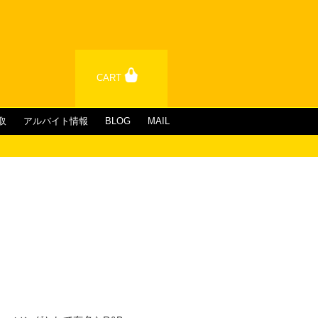
CART
取
アルバイト情報
BLOG
MAIL