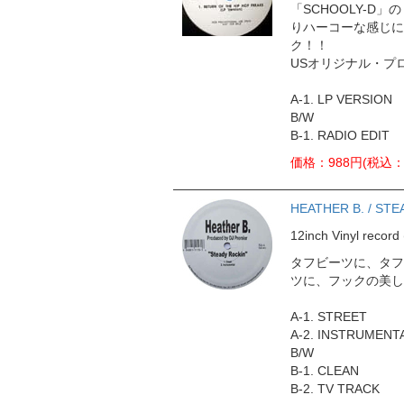
「SCHOOLY-D
りハーコーな感じに
ク！！
USオリジナル・プ
A-1. LP VERSION
B/W
B-1. RADIO EDIT
価格：988円(税込：1
HEATHER B. / ST
12inch Vinyl rec
タフビーツに、タフ
ツに、フックの美しい
A-1. STREET
A-2. INSTRUMENT
B/W
B-1. CLEAN
B-2. TV TRACK