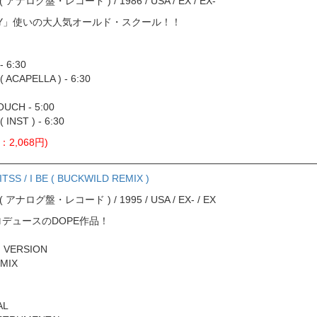
ord ( アナログ盤・レコード ) / 1986 / USA / EX / EX-
DAY」使いの大人気オールド・スクール！！
- 6:30
( ACAPELLA ) - 6:30
OUCH - 5:00
 INST ) - 6:30
：2,068円)
TSS / I BE ( BUCKWILD REMIX )
ord ( アナログ盤・レコード ) / 1995 / USA / EX- / EX
プロデュースのDOPE作品！
M VERSION
EMIX
AL