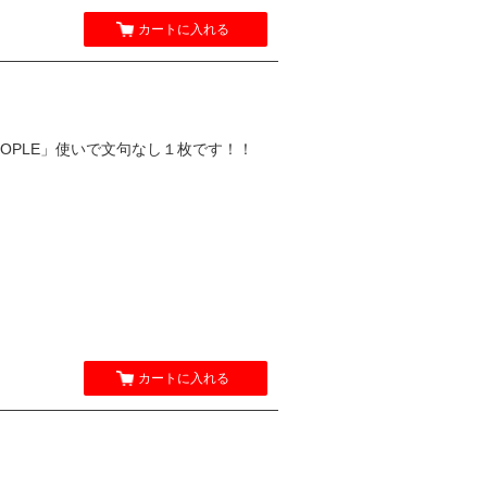
カートに入れる
PEOPLE」使いで文句なし１枚です！！
カートに入れる