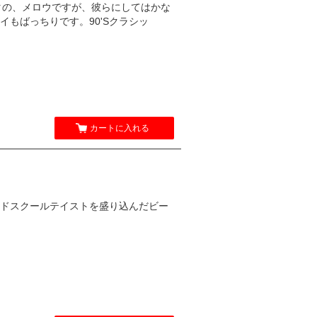
と同ネタの、メロウですが、彼らにしてはかな
もばっちりです。90'Sクラシッ
カートに入れる
ールドスクールテイストを盛り込んだビー