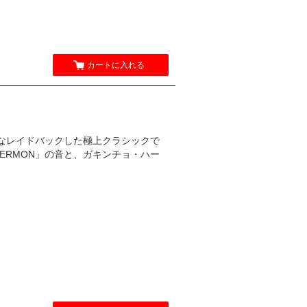
カートに入れる
AD直系なレイドバックした極上クラシックで
ERMON」の音と、ガキンチョ・ハー