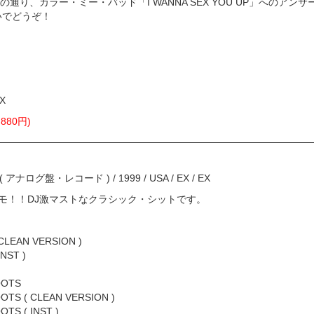
通り、カラー・ミー・バッド「I WANNA SEX YOU UP」へのアン
使いでどうぞ！
IX
880円)
ord ( アナログ盤・レコード ) / 1999 / USA / EX / EX
 プリモ！！DJ激マストなクラシック・シットです。
( CLEAN VERSION )
INST )
OOTS
OTS ( CLEAN VERSION )
OTS ( INST )