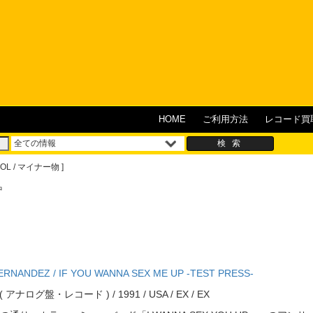
HOME
ご利用方法
レコード買
HOOL / マイナー物 ]
中
IA FERNANDEZ / IF YOU WANNA SEX ME UP -TEST PRESS-
ord ( アナログ盤・レコード ) / 1991 / USA / EX / EX