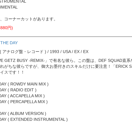
NSTRUMENTAL
RUMENTAL
、コーナーカットがあります。
880円)
N THE DAY
ord ( アナログ盤・レコード ) / 1993 / USA / EX / EX
E GETZ BUSY -REMIX-」で有名な彼ら。この盤は、DEF SQU
れがちな彼らですが、御大お墨付きのスキルだけに要注意！「ERICK S
イスです！！
 DAY ( ROWDY MAIN MIX )
DAY ( RADIO EDIT )
DAY ( ACCAPELLA MIX )
DAY ( PERCAPELLA MIX )
 DAY ( ALBUM VERSION )
 DAY ( EXTENDED INSTRUMENTAL )