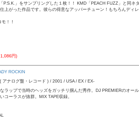
」の「P.S.K.」をサンプリングした１枚！！ KMD「PEACH FUZZ」
仕上がった作品です。彼らの得意なアッパーチューン！もちろんディレイ
ロモ！！
,086円)
EADY ROCKIN
ord ( アナログ盤・レコード ) / 2001 / USA / EX / EX-
なラップで当時のヘッズをガッチリ掴んだ秀作。DJ PREMIERのオ
コーラスが抜群。MIX TAPE収録。
AL