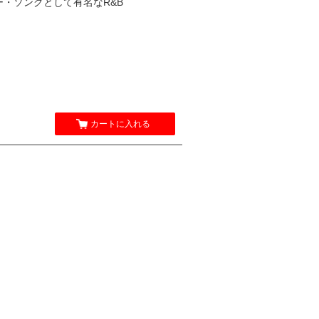
サー・ソングとして有名なR&B
カートに入れる