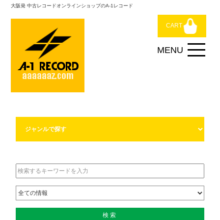
大阪発 中古レコードオンラインショップのA-1レコード
CART