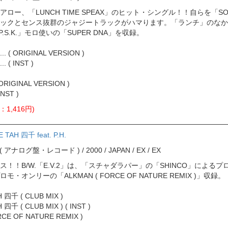
ロー、「LUNCH TIME SPEAX」のヒット・シングル！！自らを「S
ックとセンス抜群のジャジートラックがハマります。「ランチ」のなか
P.S.K.」モロ使いの「SUPER DNA」を収録。
.. ( ORIGINAL VERSION )
. ( INST )
 ORIGINAL VERSION )
INST )
：1,416円)
 TAH 四千 feat. P.H.
ord ( アナログ盤・レコード ) / 2000 / JAPAN / EX / EX
！！B/W.「E.V.2」は、「スチャダラパー」の「SHINCO」によ
・オンリーの「ALKMAN ( FORCE OF NATURE REMIX )」収録。
H 四千 ( CLUB MIX )
 四千 ( CLUB MIX ) ( INST )
RCE OF NATURE REMIX )