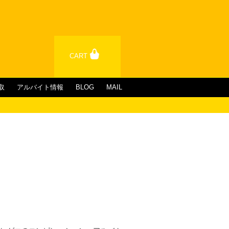
CART
取
アルバイト情報
BLOG
MAIL