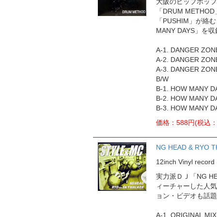
大阪のヒップホップ
「DRUM METH
「PUSHIM」が絡む
MANY DAYS」を
A-1. DANGER ZON
A-2. DANGER ZON
A-3. DANGER ZONE
B/W
B-1. HOW MANY D
B-2. HOW MANY D
B-3. HOW MANY DA
価格：588円(税込：
NG HEAD & RYO T
12inch Vinyl rec
実力派ＤＪ「NG HE
ィーチャーした人気の
ョン・ビデオも話題
A-1. ORIGINAL MIX