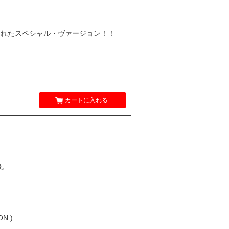
画されたスペシャル・ヴァージョン！！
カートに入れる
録。
ON )