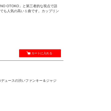
ONO OTOKO」と第三者的な視点で語
でも人気の高い１曲です。カップリン
カートに入れる
るプロデュースの渋いファンキー＆ジャジ