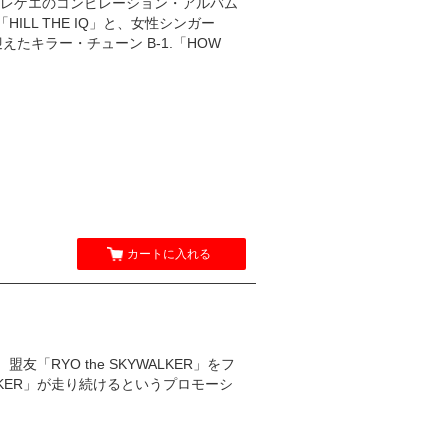
レゲエのコンピレーション・アルバム
LL THE IQ」と、女性シンガー
に迎えたキラー・チューン B-1.「HOW
カートに入れる
友「RYO the SKYWALKER」をフ
ALKER」が走り続けるというプロモーシ