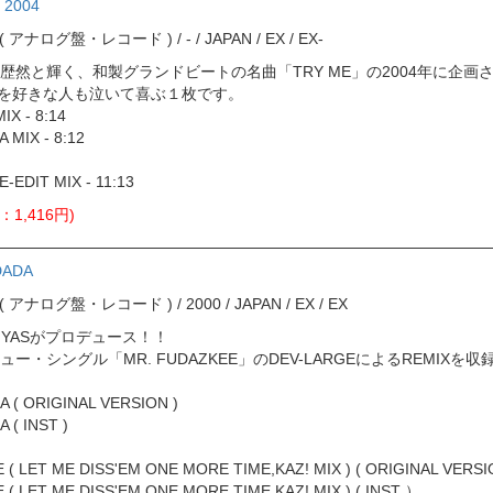
 2004
rd ( アナログ盤・レコード ) / - / JAPAN / EX / EX-
に歴然と輝く、和製グランドビートの名曲「TRY ME」の2004年に企
E」を好きな人も泣いて喜ぶ１枚です。
IX - 8:14
 MIX - 8:12
E-EDIT MIX - 11:13
：1,416円)
DADA
ord ( アナログ盤・レコード ) / 2000 / JAPAN / EX / EX
DJ YASがプロデュース！！
・シングル「MR. FUDAZKEE」のDEV-LARGEによるREMIXを収
 ( ORIGINAL VERSION )
 ( INST )
 ( LET ME DISS'EM ONE MORE TIME,KAZ! MIX ) ( ORIGINAL VERSI
 ( LET ME DISS'EM ONE MORE TIME,KAZ! MIX ) ( INST ）