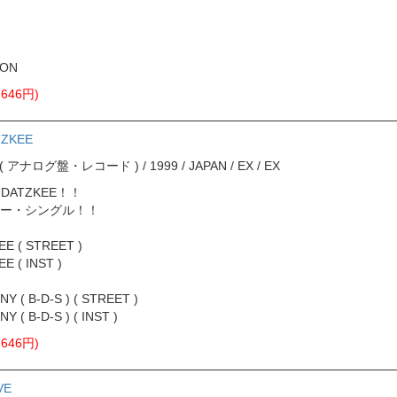
ION
646円)
TZKEE
ord ( アナログ盤・レコード ) / 1999 / JAPAN / EX / EX
FUDATZKEE！！
ー・シングル！！
EE ( STREET )
E ( INST )
Y ( B-D-S ) ( STREET )
 ( B-D-S ) ( INST )
646円)
VE