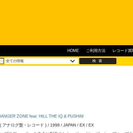
HOME
ご利用方法
レコード買
NGER ZONE feat. HILL THE IQ & PUSHIM
ord ( アナログ盤・レコード ) / 1998 / JAPAN / EX / EX