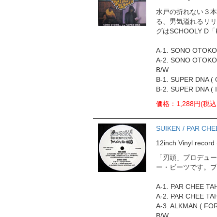
水戸の折れない３本ア
る、男気溢れるリリ
グはSCHOOLY D「
A-1. SONO OTOKO.
A-2. SONO OTOKO..
B/W
B-1. SUPER DNA (
B-2. SUPER DNA ( 
価格：1,288円(税込
SUIKEN / PAR CHEE
12inch Vinyl rec
「刃頭」プロデュース
ー・ビーツです。プロモ
A-1. PAR CHEE TA
A-2. PAR CHEE TAH
A-3. ALKMAN ( FO
B/W