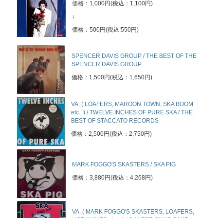
価格：1,000円(税込：1,100円)
↓
価格：500円(税込:550円)
SPENCER DAVIS GROUP / THE BEST OF THE
SPENCER DAVIS GROUP
価格：1,500円(税込：1,650円)
VA. ( LOAFERS, MAROON TOWN, SKA BOOM
etc.. ) / TWELVE INCHES OF PURE SKA / THE
BEST OF STACCATO RECORDS
価格：2,500円(税込：2,750円)
MARK FOGGO'S SKASTERS / SKA PIG
価格：3,880円(税込：4,268円)
VA. ( MARK FOGGO'S SKASTERS, LOAFERS,