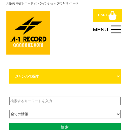
大阪発 中古レコードオンラインショップのA-1レコード
CART