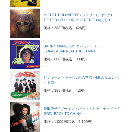
MICHEL POLNAREFF / シェリーに口づけ (
TOUT TOUT POUR MA CHERIE ) 4曲入り
価格：388円(税込：426円)
BARRY MANILOW / コパカバーナ /
COPACABANA ( AT THE COPA )
価格：800円(税込：880円)
ピンキーとキラーズ / 恋の季節 - 4曲入りコンパ
クト盤 -
価格：388円(税込：426円)
鹿取洋子 / ゴーイン・バック・トゥ・チャイナ /
GOIN' BACK TO CHINA
価格：1,000円(税込：1,100円)