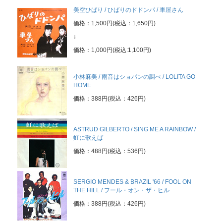
美空ひばり / ひばりのドドンパ / 車屋さん
価格：1,500円(税込：1,650円)
↓
価格：1,000円(税込:1,100円)
小林麻美 / 雨音はショパンの調べ / LOLITA GO
HOME
価格：388円(税込：426円)
ASTRUD GILBERTO / SING ME A RAINBOW /
虹に歌えば
価格：488円(税込：536円)
SERGIO MENDES & BRAZIL '66 / FOOL ON
THE HILL / フール・オン・ザ・ヒル
価格：388円(税込：426円)