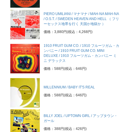
PIERO UMILIANI / マナマナ / MAH-NA MAH-NA
/ O.S.T. / SWEDEN HEAVEN AND HELL （ フリ
ーセックス地帯を行く 天国か地獄か ）
価格：3,880円(税込：4,268円)
1910 FRUIT GUM CO. / 1910 フルーツガム・カ
ンパニー / 1910 FRUIT GUM CO. MINI
DELUXE / 1910 フルーツガム・カンパニー ミ
ニ デラックス
価格：588円(税込：646円)
MILLENNIUM / BABY IT'S REAL
価格：588円(税込：646円)
BILLY JOEL / UPTOWN GIRL / アップタウン・
ガール
価格：388円(税込：426円)