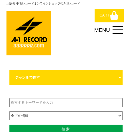
大阪発 中古レコードオンラインショップのA-1レコード
CART