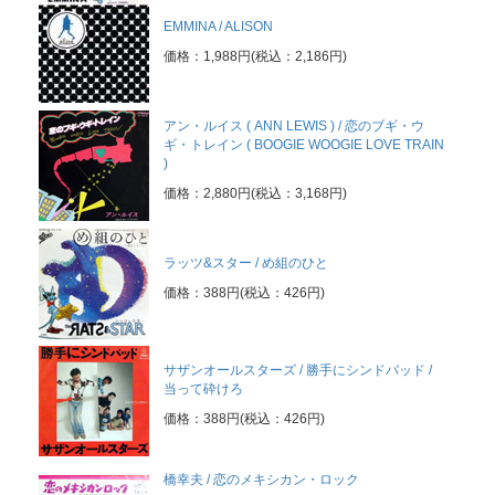
EMMINA / ALISON
価格：1,988円(税込：2,186円)
アン・ルイス ( ANN LEWIS ) / 恋のブギ・ウ
ギ・トレイン ( BOOGIE WOOGIE LOVE TRAIN
)
価格：2,880円(税込：3,168円)
ラッツ&スター / め組のひと
価格：388円(税込：426円)
サザンオールスターズ / 勝手にシンドバッド /
当って砕けろ
価格：388円(税込：426円)
橋幸夫 / 恋のメキシカン・ロック