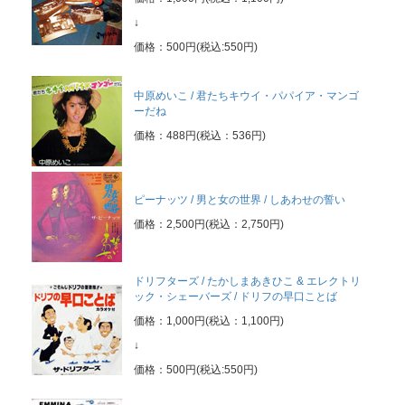
↓
価格：500円(税込:550円)
中原めいこ / 君たちキウイ・パパイア・マンゴ
ーだね
価格：488円(税込：536円)
ピーナッツ / 男と女の世界 / しあわせの誓い
価格：2,500円(税込：2,750円)
ドリフターズ / たかしまあきひこ & エレクトリ
ック・シェーバーズ / ドリフの早口ことば
価格：1,000円(税込：1,100円)
↓
価格：500円(税込:550円)