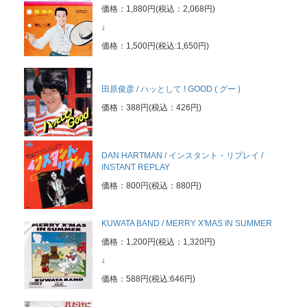
価格：1,880円(税込：2,068円)
↓
価格：1,500円(税込:1,650円)
田原俊彦 / ハッとして ! GOOD ( グー )
価格：388円(税込：426円)
DAN HARTMAN / インスタント・リプレイ /
INSTANT REPLAY
価格：800円(税込：880円)
KUWATA BAND / MERRY X'MAS IN SUMMER
価格：1,200円(税込：1,320円)
↓
価格：588円(税込:646円)