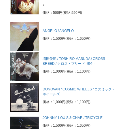
↓
価格：500円(税込:550円)
※買取に関するメールは
ANGELO / ANGELO
こちら
までお願い致します。
価格：1,500円(税込：1,650円)
増田俊郎 / TOSHIRO MASUDA / CROSS
BREED / クロス・ブリード -帯付-
価格：1,000円(税込：1,100円)
DONOVAN / COSMIC WHEELS / コズミック・
ホイールズ
価格：1,000円(税込：1,100円)
JOHNNY, LOUIS & CHAR / TRICYCLE
価格：1,500円(税込：1,650円)