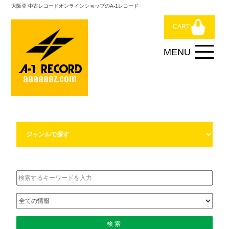
大阪発 中古レコードオンラインショップのA-1レコード
CART