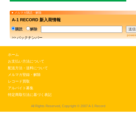
メルマガ購読・解除
A-1 RECORD 新入荷情報
購読
解除
power
>>
バックナンバー
ホーム
お支払い方法について
配送方法・送料について
メルマガ登録・解除
レコード買取
アルバイト募集
特定商取引法に基づく表記
All Rights Reserved, Copyright © 2007 A-1 Record