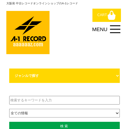
大阪発 中古レコードオンラインショップのA-1レコード
CART