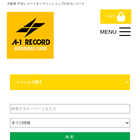
大阪発 中古レコードオンラインショップのA-1レコード
CART