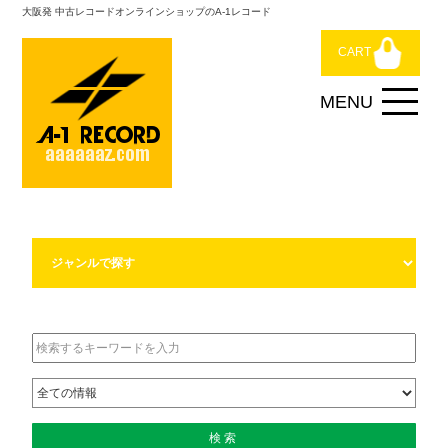
大阪発 中古レコードオンラインショップのA-1レコード
CART