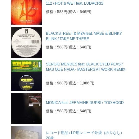
112 / HOT & WET feat. LUDACRIS
価格：588円(税込：646円)
BLACKSTREET & MYA feat. MASE & BLINKY
BLINK / TAKE ME THERE
価格：588円(税込：646円)
SERGIO MENDES feat. BLACK EYED PEAS /
MAS QUE NADA - MASTERS AT WORK REMIX
-
価格：988円(税込：1,086円)
MONICA feat. JERMAINE DUPRI / TOO HOOD
価格：588円(税込：646円)
レコード用品 / LP用レコード外袋（のりなし）
20枚