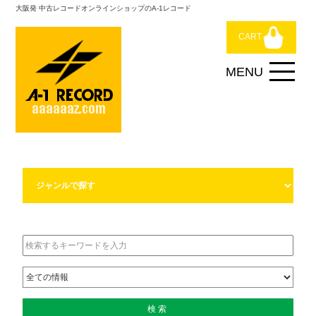
大阪発 中古レコードオンラインショップのA-1レコード
CART