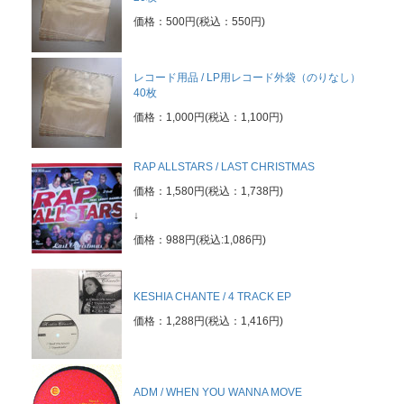
価格：500円(税込：550円)
レコード用品 / LP用レコード外袋（のりなし）
40枚
価格：1,000円(税込：1,100円)
RAP ALLSTARS / LAST CHRISTMAS
価格：1,580円(税込：1,738円)
↓
価格：988円(税込:1,086円)
KESHIA CHANTE / 4 TRACK EP
価格：1,288円(税込：1,416円)
ADM / WHEN YOU WANNA MOVE