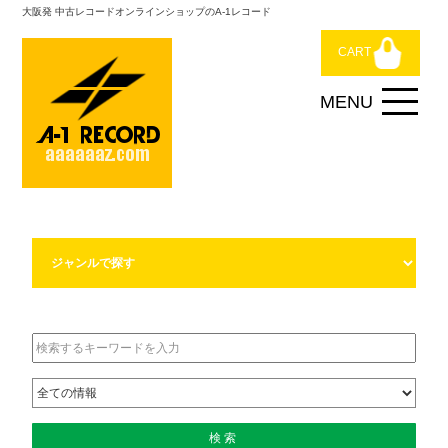
大阪発 中古レコードオンラインショップのA-1レコード
CART