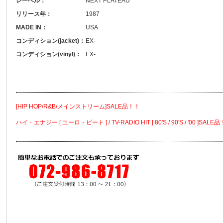
レーベル：
NEXT PLATEAU
リリース年：
1987
MADE IN：
USA
コンディション(jacket)：
EX-
コンディション(vinyl)：
EX-
[HIP HOP/R&B/メインストリーム]SALE品！！
ハイ・エナジー [ ユーロ・ビート ] / TV-RADIO HIT [ 80'S / 90'S / '00 ]SALE