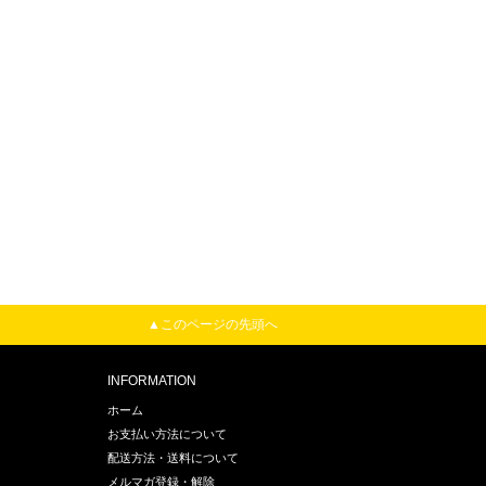
▲このページの先頭へ
INFORMATION
ホーム
お支払い方法について
配送方法・送料について
メルマガ登録・解除