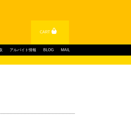
CART
取
アルバイト情報
BLOG
MAIL