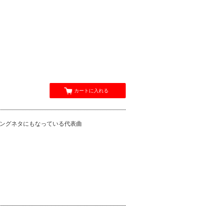
カートに入れる
プリングネタにもなっている代表曲