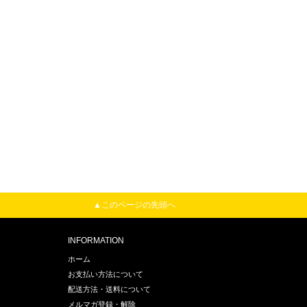
▲このページの先頭へ
INFORMATION
ホーム
お支払い方法について
配送方法・送料について
メルマガ登録・解除