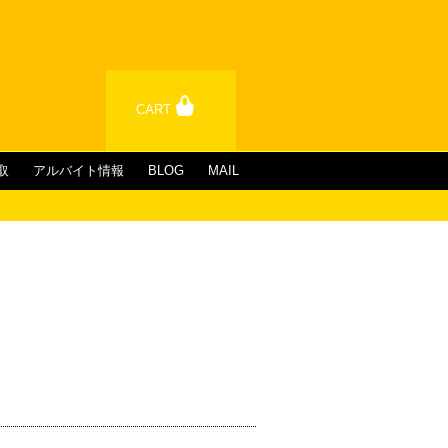
CART
取
アルバイト情報
BLOG
MAIL