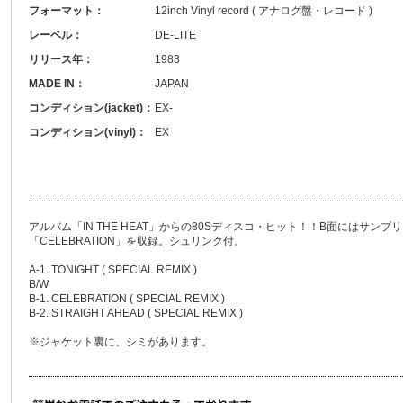
フォーマット：
12inch Vinyl record ( アナログ盤・レコード )
レーベル：
DE-LITE
リリース年：
1983
MADE IN：
JAPAN
コンディション(jacket)：
EX-
コンディション(vinyl)：
EX
アルバム「IN THE HEAT」からの80Sディスコ・ヒット！！B面にはサン
「CELEBRATION」を収録。シュリンク付。
A-1. TONIGHT ( SPECIAL REMIX )
B/W
B-1. CELEBRATION ( SPECIAL REMIX )
B-2. STRAIGHT AHEAD ( SPECIAL REMIX )
※ジャケット裏に、シミがあります。