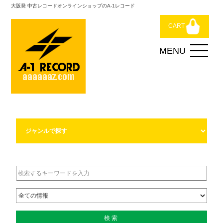
大阪発 中古レコードオンラインショップのA-1レコード
CART