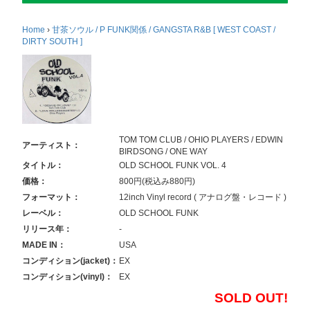
Home
›
甘茶ソウル / P FUNK関係 / GANGSTA R&B [ WEST COAST /
DIRTY SOUTH ]
TOM TOM CLUB / OHIO PLAYERS / EDWIN
アーティスト：
BIRDSONG / ONE WAY
タイトル：
OLD SCHOOL FUNK VOL. 4
価格：
800円(税込み880円)
フォーマット：
12inch Vinyl record ( アナログ盤・レコード )
レーベル：
OLD SCHOOL FUNK
リリース年：
-
MADE IN：
USA
コンディション(jacket)：
EX
コンディション(vinyl)：
EX
SOLD OUT!