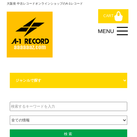
大阪発 中古レコードオンラインショップのA-1レコード
CART