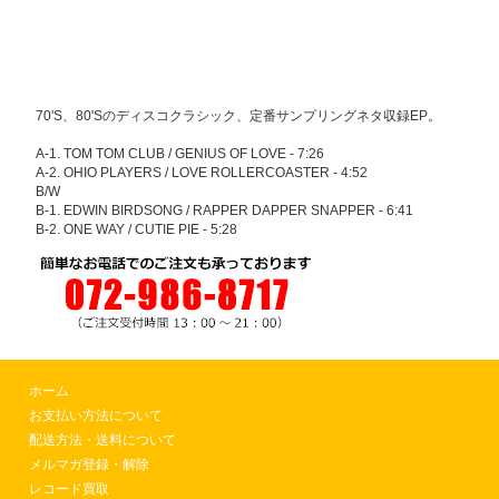
70'S、80'Sのディスコクラシック、定番サンプリングネタ収録EP。
A-1. TOM TOM CLUB / GENIUS OF LOVE - 7:26
A-2. OHIO PLAYERS / LOVE ROLLERCOASTER - 4:52
B/W
B-1. EDWIN BIRDSONG / RAPPER DAPPER SNAPPER - 6:41
B-2. ONE WAY / CUTIE PIE - 5:28
ホーム
お支払い方法について
配送方法・送料について
メルマガ登録・解除
レコード買取