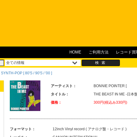
HOME
ご利用方法
レコード買
YNTH-POP [ 80'S / 90'S / '00 ]
アーティスト：
BONNIE POINTER [
タイトル：
THE BEAST IN ME -日本
価格：
300円(税込み330円)
フォーマット：
12inch Vinyl record ( アナログ盤・レコード )