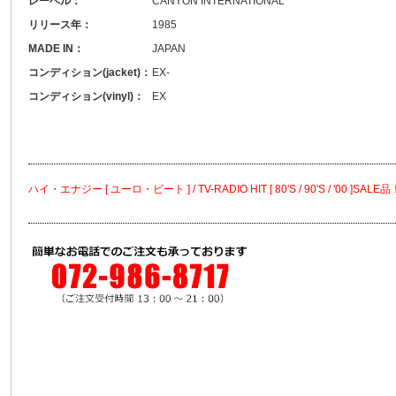
レーベル：
CANYON INTERNATIONAL
リリース年：
1985
MADE IN：
JAPAN
コンディション(jacket)：
EX-
コンディション(vinyl)：
EX
ハイ・エナジー [ ユーロ・ビート ] / TV-RADIO HIT [ 80'S / 90'S / '00 ]SALE