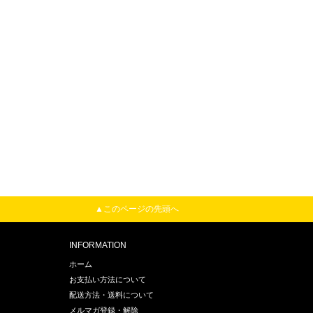
▲このページの先頭へ
INFORMATION
ホーム
お支払い方法について
配送方法・送料について
メルマガ登録・解除