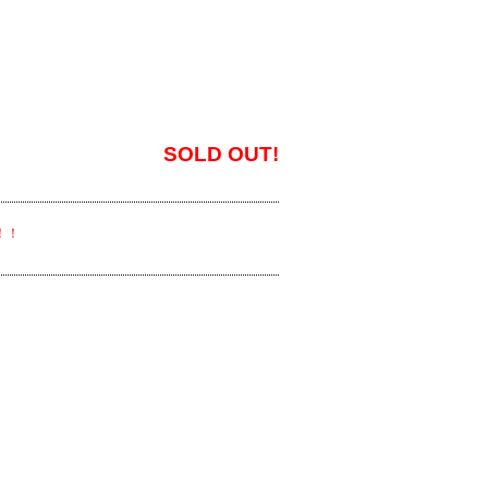
SOLD OUT!
品！！