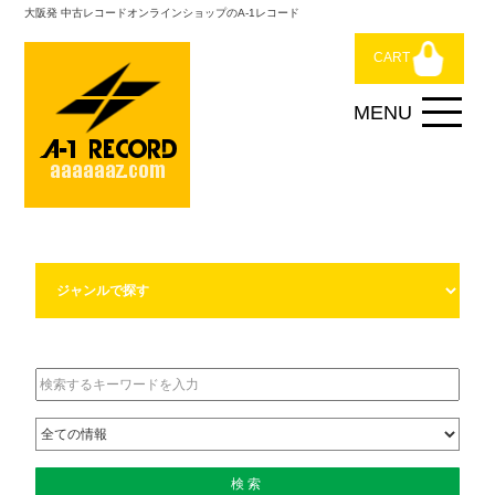
大阪発 中古レコードオンラインショップのA-1レコード
CART