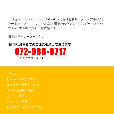
「ジョン・コルトレーン」のPrestigeにおける初リーダー・アルバム。
ハードバップ・ファンであればお馴染みのヴァン・ゲルダー・スタジ
オでの1957年05月31日録音盤です。
日本語ライナーノーツ付。
ホーム
お支払い方法について
配送方法・送料について
メルマガ登録・解除
レコード買取
アルバイト募集
特定商取引法に基づく表記