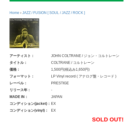
Home
›
JAZZ / FUSION [ SOUL / JAZZ / ROCK ]
アーティスト：
JOHN COLTRANE / ジョン・コルトレーン
タイトル：
COLTRANE / コルトレーン
価格：
1,500円(税込み1,650円)
フォーマット：
LP Vinyl record ( アナログ盤・レコード )
レーベル：
PRESTIGE
リリース年：
-
MADE IN：
JAPAN
コンディション(jacket)：
EX
コンディション(vinyl)：
EX
SOLD OUT!