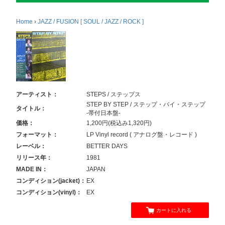
Home
›
JAZZ / FUSION [ SOUL / JAZZ / ROCK ]
アーティスト：
STEPS / ステップス
STEP BY STEP / ステップ・バイ・ステップ
タイトル：
-帯付日本盤-
価格：
1,200円(税込み1,320円)
フォーマット：
LP Vinyl record ( アナログ盤・レコード )
レーベル：
BETTER DAYS
リリース年：
1981
MADE IN：
JAPAN
コンディション(jacket)：
EX
コンディション(vinyl)：
EX
カートに入れる