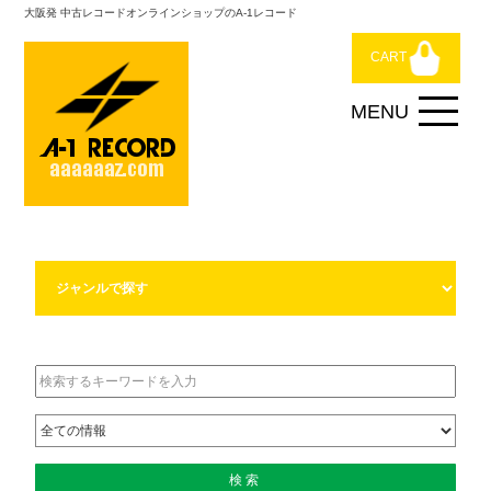
大阪発 中古レコードオンラインショップのA-1レコード
CART