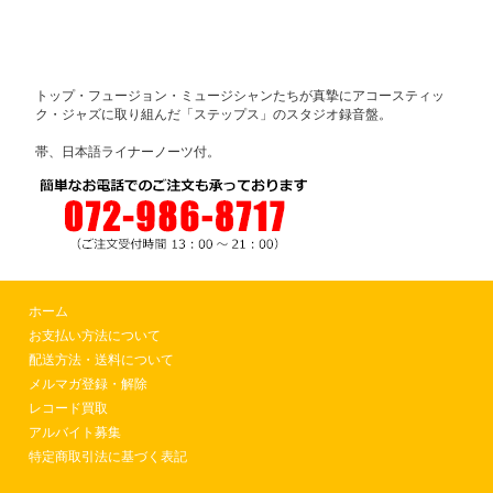
トップ・フュージョン・ミュージシャンたちが真摯にアコースティッ
ク・ジャズに取り組んだ「ステップス」のスタジオ録音盤。
帯、日本語ライナーノーツ付。
ホーム
お支払い方法について
配送方法・送料について
メルマガ登録・解除
レコード買取
アルバイト募集
特定商取引法に基づく表記