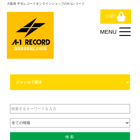
大阪発 中古レコードオンラインショップのA-1レコード
CART