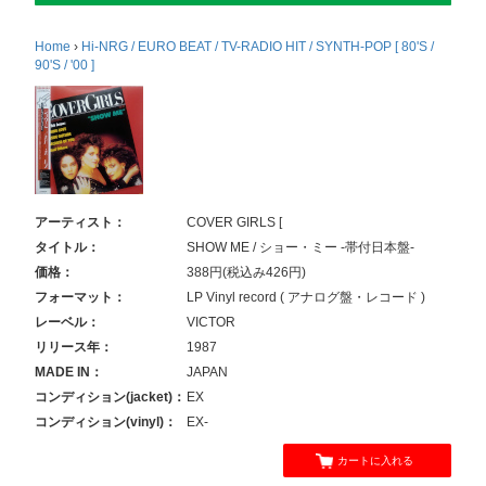
Home
›
Hi-NRG / EURO BEAT / TV-RADIO HIT / SYNTH-POP [ 80'S /
90'S / '00 ]
アーティスト：
COVER GIRLS [
タイトル：
SHOW ME / ショー・ミー -帯付日本盤-
価格：
388円(税込み426円)
フォーマット：
LP Vinyl record ( アナログ盤・レコード )
レーベル：
VICTOR
リリース年：
1987
MADE IN：
JAPAN
コンディション(jacket)：
EX
コンディション(vinyl)：
EX-
カートに入れる