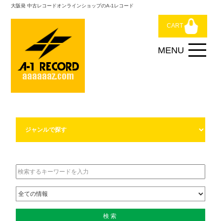
大阪発 中古レコードオンラインショップのA-1レコード
CART