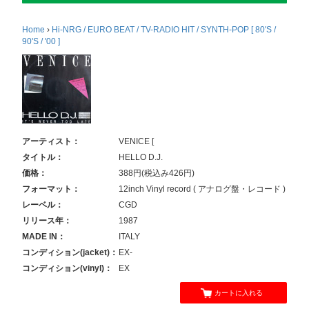
Home
›
Hi-NRG / EURO BEAT / TV-RADIO HIT / SYNTH-POP [ 80'S /
90'S / '00 ]
アーティスト：
VENICE [
タイトル：
HELLO D.J.
価格：
388円(税込み426円)
フォーマット：
12inch Vinyl record ( アナログ盤・レコード )
レーベル：
CGD
リリース年：
1987
MADE IN：
ITALY
コンディション(jacket)：
EX-
コンディション(vinyl)：
EX
カートに入れる