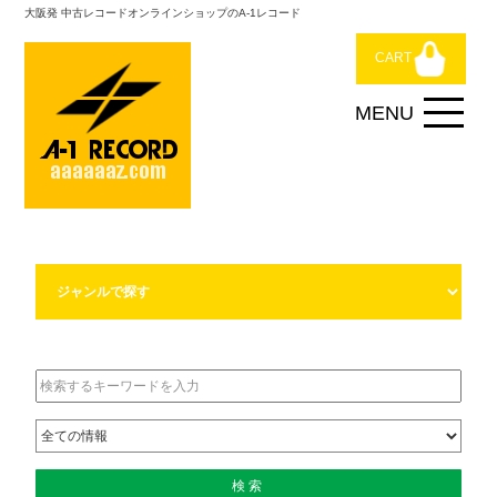
大阪発 中古レコードオンラインショップのA-1レコード
CART