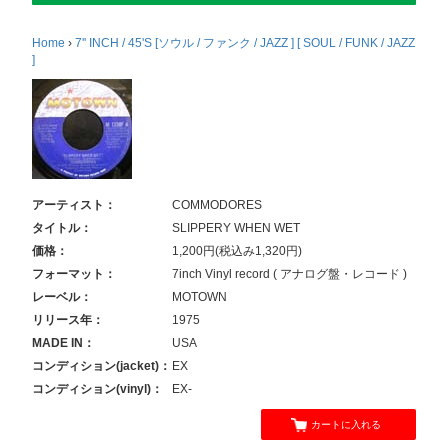
Home
›
7'' INCH / 45'S [ソウル / ファンク / JAZZ ] [ SOUL / FUNK / JAZZ
]
アーティスト：
COMMODORES
タイトル：
SLIPPERY WHEN WET
価格：
1,200円(税込み1,320円)
フォーマット：
7inch Vinyl record ( アナログ盤・レコード )
レーベル：
MOTOWN
リリース年：
1975
MADE IN：
USA
コンディション(jacket)：
EX
コンディション(vinyl)：
EX-
カートに入れる