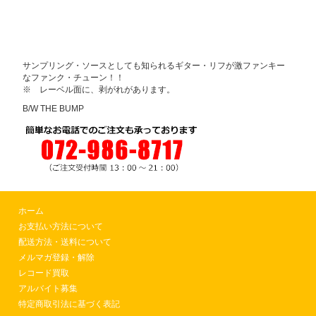
サンプリング・ソースとしても知られるギター・リフが激ファンキー
なファンク・チューン！！
※ レーベル面に、剥がれがあります。
B/W THE BUMP
ホーム
お支払い方法について
配送方法・送料について
メルマガ登録・解除
レコード買取
アルバイト募集
特定商取引法に基づく表記