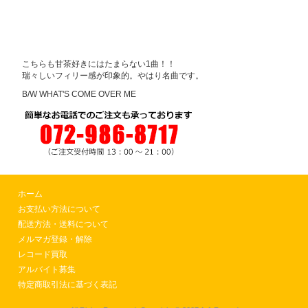
こちらも甘茶好きにはたまらない1曲！！
瑞々しいフィリー感が印象的。やはり名曲です。
B/W WHAT'S COME OVER ME
ホーム
お支払い方法について
配送方法・送料について
メルマガ登録・解除
レコード買取
アルバイト募集
特定商取引法に基づく表記