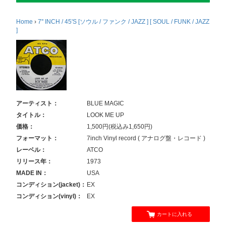
Home
›
7'' INCH / 45'S [ソウル / ファンク / JAZZ ] [ SOUL / FUNK / JAZZ
]
アーティスト：
BLUE MAGIC
タイトル：
LOOK ME UP
価格：
1,500円(税込み1,650円)
フォーマット：
7inch Vinyl record ( アナログ盤・レコード )
レーベル：
ATCO
リリース年：
1973
MADE IN：
USA
コンディション(jacket)：
EX
コンディション(vinyl)：
EX
カートに入れる