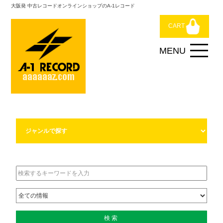
大阪発 中古レコードオンラインショップのA-1レコード
CART