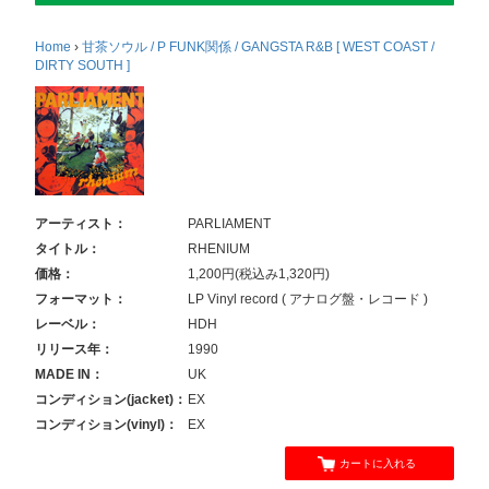
Home
›
甘茶ソウル / P FUNK関係 / GANGSTA R&B [ WEST COAST /
DIRTY SOUTH ]
アーティスト：
PARLIAMENT
タイトル：
RHENIUM
価格：
1,200円(税込み1,320円)
フォーマット：
LP Vinyl record ( アナログ盤・レコード )
レーベル：
HDH
リリース年：
1990
MADE IN：
UK
コンディション(jacket)：
EX
コンディション(vinyl)：
EX
カートに入れる