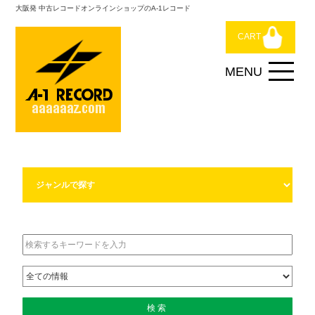
大阪発 中古レコードオンラインショップのA-1レコード
CART