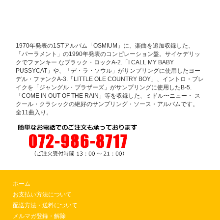
1970年発表の1STアルバム「OSMIUM」に、楽曲を追加収録した、
「パーラメント」の1990年発表のコンピレーション盤。サイケデリッ
クでファンキー なブラック・ロックA-2.「I CALL MY BABY
PUSSYCAT」や、「デ・ラ・ソウル」がサンプリングに使用したヨー
デル・ファンクA-3.「LITTLE OLE COUNTRY BOY」、イントロ・ブレ
イクを「ジャングル・ブラザーズ」がサンプリングに使用したB-5.
「COME IN OUT OF THE RAIN」等を収録した、ミドル〜ニュー・ ス
クール・クラシックの絶好のサンプリング・ソース・アルバムです。
全11曲入り。
ホーム
お支払い方法について
配送方法・送料について
メルマガ登録・解除