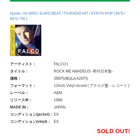
Home
›
Hi-NRG / EURO BEAT / TV-RADIO HIT / SYNTH-POP [ 80'S /
90'S / '00 ]
アーティスト：
FALCO [
タイトル：
ROCK ME AMADEUS -帯付日本盤-
価格：
388円(税込み426円)
フォーマット：
12inch Vinyl record ( アナログ盤・レコード )
レーベル：
A&M
リリース年：
1986
MADE IN：
JAPAN
コンディション(jacket)：
EX
コンディション(vinyl)：
EX
SOLD OUT!