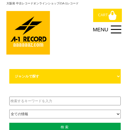
大阪発 中古レコードオンラインショップのA-1レコード
CART