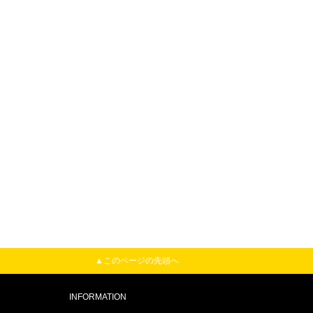
▲このページの先頭へ
INFORMATION