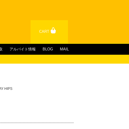
CART
取
アルバイト情報
BLOG
MAIL
AY HIPS