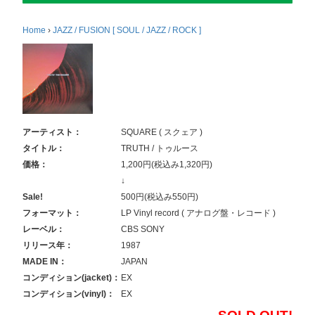
Home
›
JAZZ / FUSION [ SOUL / JAZZ / ROCK ]
アーティスト：
SQUARE ( スクェア )
タイトル：
TRUTH / トゥルース
価格：
1,200円(税込み1,320円)
↓
Sale!
500円(税込み550円)
フォーマット：
LP Vinyl record ( アナログ盤・レコード )
レーベル：
CBS SONY
リリース年：
1987
MADE IN：
JAPAN
コンディション(jacket)：
EX
コンディション(vinyl)：
EX