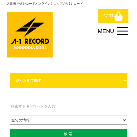
大阪発 中古レコードオンラインショップのA-1レコード
CART