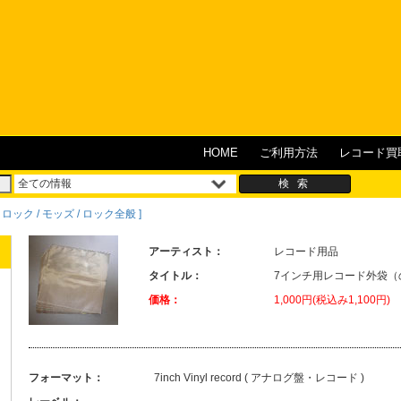
HOME
ご利用方法
レコード買
フト・ロック / モッズ / ロック全般 ]
アーティスト：
レコード用品
タイトル：
7インチ用レコード外袋（
価格：
1,000円(税込み1,100円)
フォーマット：
7inch Vinyl record ( アナログ盤・レコード )