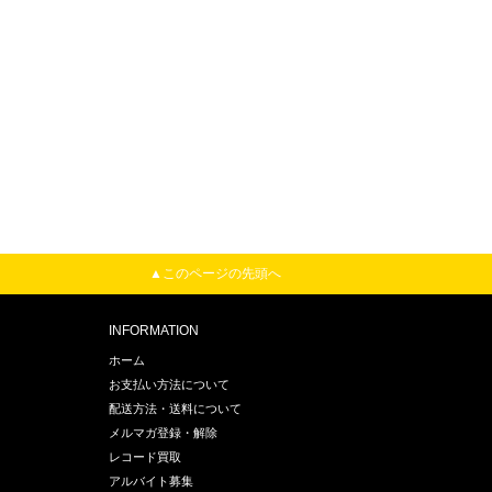
▲このページの先頭へ
INFORMATION
ホーム
お支払い方法について
配送方法・送料について
メルマガ登録・解除
レコード買取
アルバイト募集