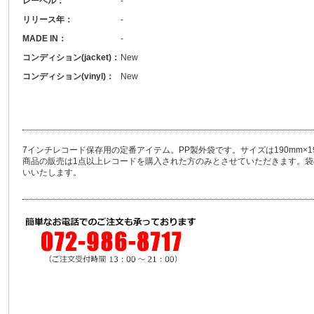
レーベル：
-
リリース年：
-
MADE IN：
-
コンディション(jacket)：
New
コンディション(vinyl)：
New
7インチレコード保存用の定番アイテム。PP製外袋です。サイズは190mm×193
商品の販売は1点以上レコードを購入された方のみとさせていただきます。
いいたします。