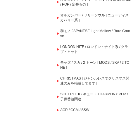
/ POP / 定番もの ]
オルガンバー / フリーソウル [ ニューディス
カバリー系 ]
和モノ JAPANESE Light Mellow / Rare Groo
ve
LONDON NITE / ロンドン・ナイト系 / クラ
ブ・ヒット
モッズ / スカ / 2 トーン [ MODS / SKA / 2 TO
NE ]
CHRISTMAS [ ジャンルレスでクリスマス関
連のみを掲載してます ]
SOFT ROCK / キュート / HARMONY POP /
子供番組関連
AOR / CCM / SSW