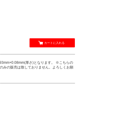
カートに入れる
mm×0.08mm(厚さ)となります。 ※こちらの
袋のみの販売は致しておりません。よろしくお願