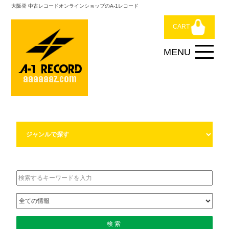
大阪発 中古レコードオンラインショップのA-1レコード
CART