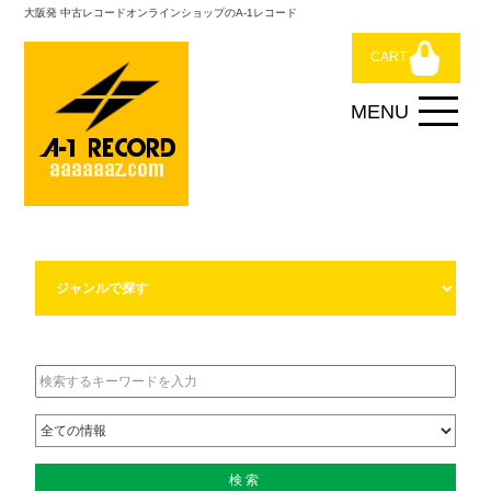
大阪発 中古レコードオンラインショップのA-1レコード
CART