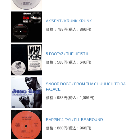
AK'SENT / KRUNK KRUNK
価格：788円(税込：866円)
※買取に関するメールは
こちら
までお願い致します。
5 FOOTAZ / THE HEIST II
価格：588円(税込：646円)
SNOOP DOGG / FROM THA CHUUUCH TO DA
PALACE
価格：988円(税込：1,086円)
RAPPIN' 4-TAY / I'LL BE AROUND
価格：880円(税込：968円)