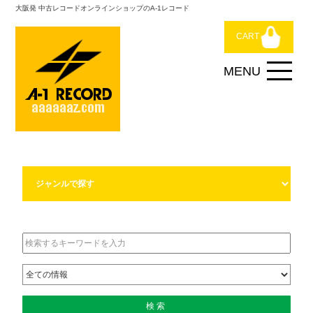
大阪発 中古レコードオンラインショップのA-1レコード
CART