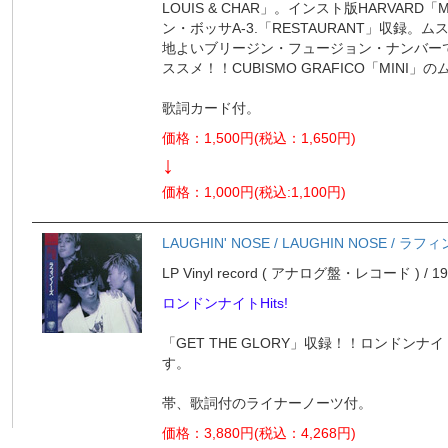
LOUIS & CHAR」。インスト版HARVARD
ン・ボッサA-3.「RESTAURANT」収録
地よいブリージン・フュージョン・ナンバーです
ススメ！！CUBISMO GRAFICO「MIN
歌詞カード付。
価格：1,500円(税込：1,650円)
↓
価格：1,000円(税込:1,100円)
LAUGHIN' NOSE / LAUGHIN NOSE / ラ
LP Vinyl record ( アナログ盤・レコード ) / 1985
ロンドンナイトHits!
「GET THE GLORY」収録！！ロンドン
す。
帯、歌詞付のライナーノーツ付。
価格：3,880円(税込：4,268円)