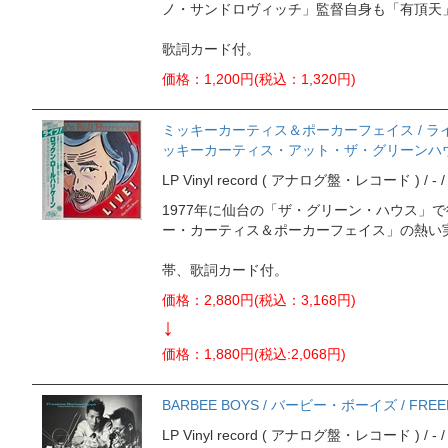
ノ・サンドロヴィッチ」監督自身も「有頂天
歌詞カード付。
価格：1,200円(税込：1,320円)
ミッキーカーティス＆ポーカーフェイス / ラ
ッキーカーティス・アット・ザ・グリーンハウス
LP Vinyl record ( アナログ盤・レコード ) / - / J
1977年に仙台の「ザ・グリーン・ハウス」
ー・カーティス＆ポーカーフェイス」の熱い
帯、歌詞カード付。
価格：2,880円(税込：3,168円)
↓
価格：1,880円(税込:2,068円)
BARBEE BOYS / バービー・ボーイズ / FREE
LP Vinyl record ( アナログ盤・レコード ) / - / J