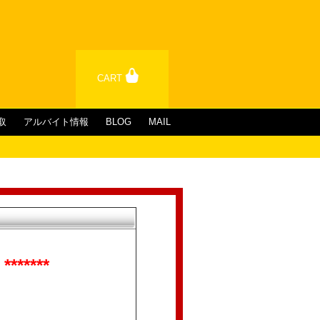
CART
取
アルバイト情報
BLOG
MAIL
*****