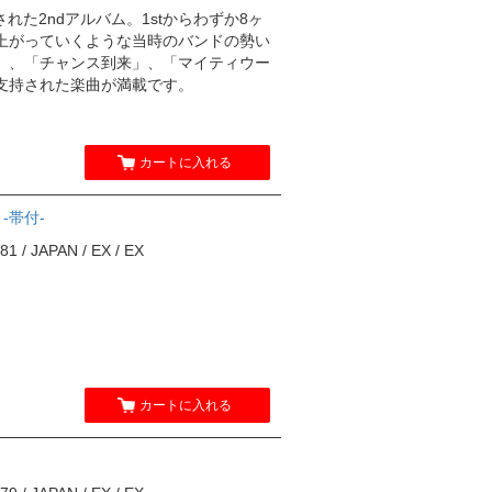
売された2ndアルバム。1stからわずか8ヶ
上がっていくような当時のバンドの勢い
」、「チャンス到来」、「マイティウー
支持された楽曲が満載です。
カートに入れる
 -帯付-
 / JAPAN / EX / EX
カートに入れる