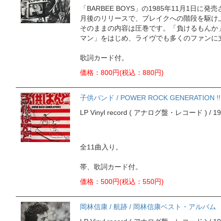
「BARBEE BOYS」の1985年11月1日に発
月後のリリースで、ブレイクへの階段を駆け
そのままの内容は圧巻です。「負けるもんか
マン」をはじめ、ライヴでも多くのファンに
歌詞カード付。
価格：800円(税込：880円)
子供バンド / POWER ROCK GENERATION !!
LP Vinyl record ( アナログ盤・レコード ) / 1981
全11曲入り。
帯、歌詞カード付。
価格：500円(税込：550円)
岡林信康 / 航跡 / 岡林信康ベスト・アルバム