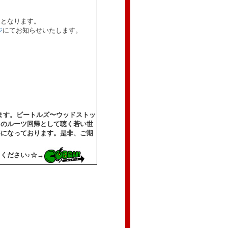
送となります。
ジ
にてお知らせいたします。
！
ます。ビートルズ〜ウッドストッ
クのルーツ回帰として聴く若い世
容になっております。是非、ご期
ください♪☆→