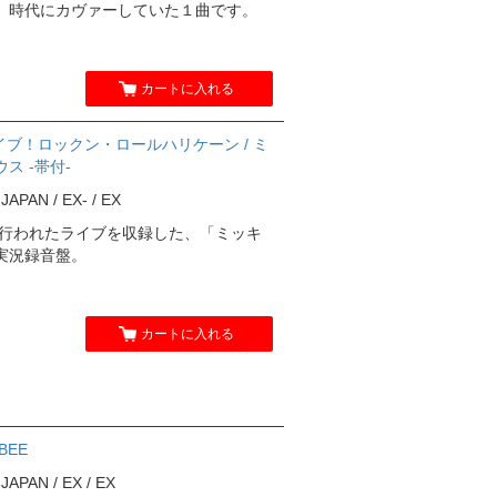
」時代にカヴァーしていた１曲です。
カートに入れる
イブ！ロックン・ロールハリケーン / ミ
 -帯付-
APAN / EX- / EX
で行われたライブを収録した、「ミッキ
実況録音盤。
カートに入れる
BEE
APAN / EX / EX