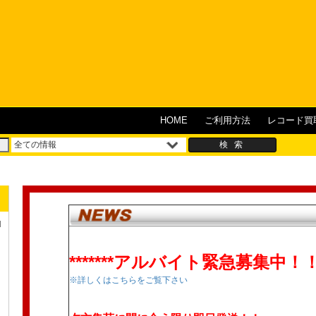
HOME
ご利用方法
レコード買
N
*******アルバイト緊急募集中！！**
※詳しくはこちらをご覧下さい