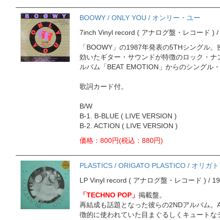
BOOWY / ONLY YOU / オンリー・ユー
7inch Vinyl record ( アナログ盤・レコード ) / 19
「BOOWY」の1987年発表の5THシング
効いたギター・サウンドが特徴のロック・ナン
ルバム「BEAT EMOTION」からのシングル
歌詞カード付。
B/W
B-1. B-BLUE ( LIVE VERSION )
B-2. ACTION ( LIVE VERSION )
価格：800円(税込：880円)
PLASTICS / ORIGATO PLASTICO / オ
LP Vinyl record ( アナログ盤・レコード ) / 1980
「TECHNO POP」
掲載盤。
再結成も話題となった彼らの2NDアルバム。A-
徴的に使われていた目まぐるしくキュートな