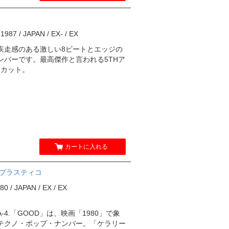
87 / JAPAN / EX- / EX
ル。疾走感のある激しい8ビートとエッジの
バーです。最高傑作と言われる5THア
・カット。
カートに入れる
リガトプラスティコ
 / JAPAN / EX / EX
4.「GOOD」は、映画「1980」で象
テクノ・ポップ・ナンバー。「ケラリー