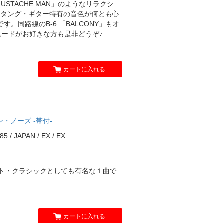
「MUSTACHE MAN」のようなリラクシ
。ムスタング・ギター特有の音色が何とも心
。同路線のB-6.「BALCONY」もオ
I」のムードがお好きな方も是非どうぞ♪
カートに入れる
フィン・ノーズ -帯付-
 / JAPAN / EX / EX
ナイト・クラシックとしても有名な１曲で
カートに入れる