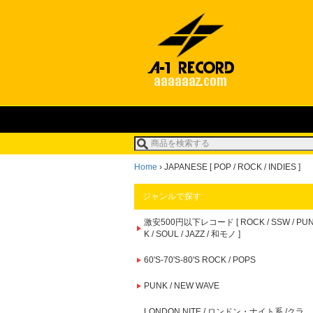
Home
›
JAPANESE [ POP / ROCK / INDIES ]
ジャンルで探す
激安500円以下レコード [ ROCK / SSW / PU
K / SOUL / JAZZ / 和モノ ]
60'S-70'S-80'S ROCK / POPS
PUNK / NEW WAVE
LONDON NITE / ロンドン・ナイト系 /クラ