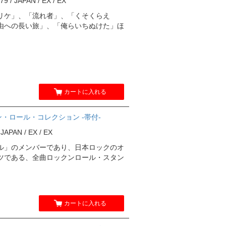
 / JAPAN / EX / EX
リケ」、「流れ者」、「くそくらえ
由への長い旅」、「俺らいちぬけた」ほ
。
カートに入れる
ン・ロール・コレクション -帯付-
APAN / EX / EX
ル」のメンバーであり、日本ロックのオ
ツである、全曲ロックンロール・スタン
カートに入れる