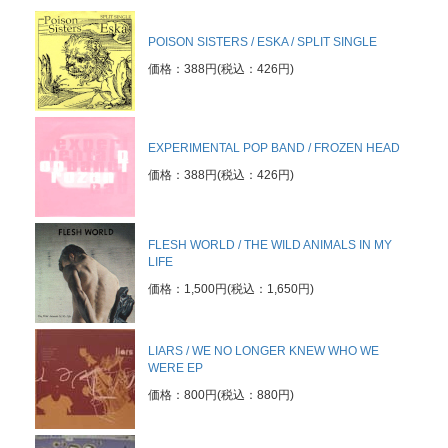
POISON SISTERS / ESKA / SPLIT SINGLE
価格：388円(税込：426円)
EXPERIMENTAL POP BAND / FROZEN HEAD
価格：388円(税込：426円)
FLESH WORLD / THE WILD ANIMALS IN MY
LIFE
価格：1,500円(税込：1,650円)
LIARS / WE NO LONGER KNEW WHO WE
WERE EP
価格：800円(税込：880円)