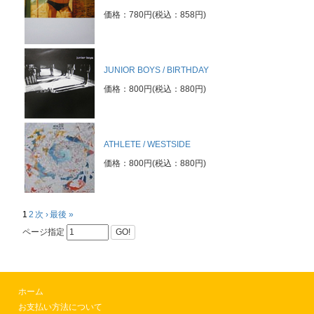
価格：780円(税込：858円)
JUNIOR BOYS / BIRTHDAY
価格：800円(税込：880円)
ATHLETE / WESTSIDE
価格：800円(税込：880円)
1
2
次 ›
最後 »
ページ指定
GO!
ホーム
お支払い方法について