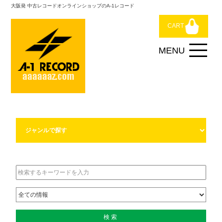
大阪発 中古レコードオンラインショップのA-1レコード
CART