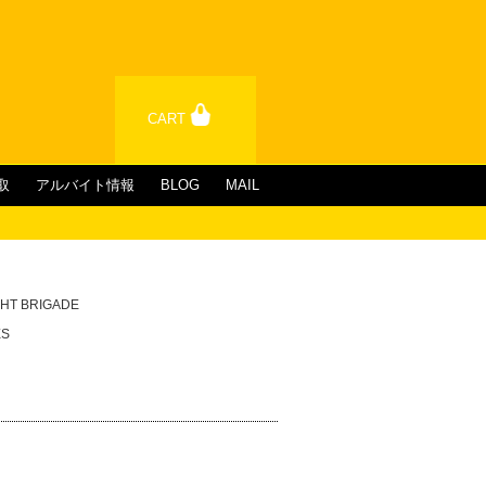
CART
取
アルバイト情報
BLOG
MAIL
GHT BRIGADE
ES