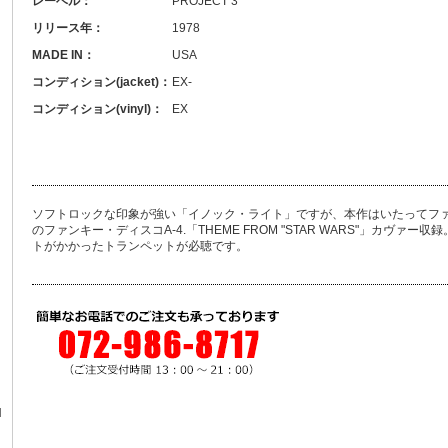
レーベル：
PROJECT 3
リリース年：
1978
MADE IN：
USA
コンディション(jacket)：
EX-
コンディション(vinyl)：
EX
ソフトロックな印象が強い「イノック・ライト」ですが、本作はいたってフ
のファンキー・ディスコA-4.「THEME FROM "STAR WARS"」カヴ
トがかかったトランペットが必聴です。
N