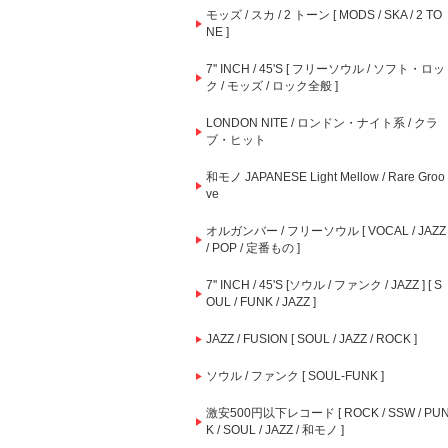
モッズ / スカ / 2 トーン [ MODS / SKA / 2 TO
NE ]
7'' INCH / 45'S [ フリーソウル / ソフト・ロッ
ク / モッズ / ロック全般 ]
LONDON NITE / ロンドン・ナイト系 / クラ
ブ・ヒット
和モノ JAPANESE Light Mellow / Rare Groo
ve
オルガンバー / フリーソウル [ VOCAL / JAZZ
/ POP / 定番もの ]
7'' INCH / 45'S [ソウル / ファンク / JAZZ ] [ S
OUL / FUNK / JAZZ ]
JAZZ / FUSION [ SOUL / JAZZ / ROCK ]
ソウル / ファンク [ SOUL-FUNK ]
激安500円以下レコード [ ROCK / SSW / PU
K / SOUL / JAZZ / 和モノ ]