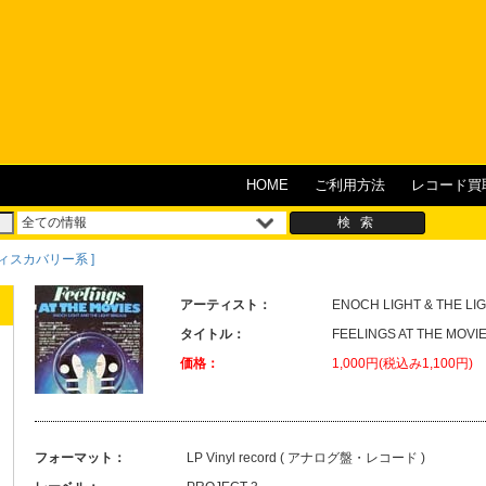
HOME
ご利用方法
レコード買
ィスカバリー系 ]
アーティスト：
ENOCH LIGHT & THE LI
タイトル：
FEELINGS AT THE MOVI
価格：
1,000円(税込み1,100円)
フォーマット：
LP Vinyl record ( アナログ盤・レコード )