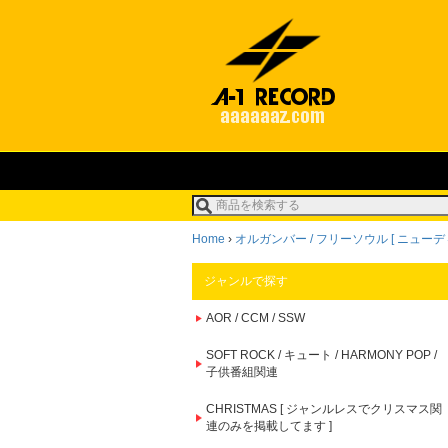
Home
›
オルガンバー / フリーソウル [ ニューデ
ジャンルで探す
AOR / CCM / SSW
SOFT ROCK / キュート / HARMONY POP /
子供番組関連
CHRISTMAS [ ジャンルレスでクリスマス関
連のみを掲載してます ]