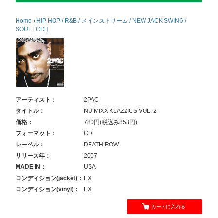
Home
›
HIP HOP / R&B / メインストリーム / NEW JACK SWING /
SOUL [ CD ]
アーティスト：
2PAC
タイトル：
NU MIXX KLAZZICS VOL. 2
価格：
780円(税込み858円)
フォーマット：
CD
レーベル：
DEATH ROW
リリース年：
2007
MADE IN：
USA
コンディション(jacket)：
EX
コンディション(vinyl)：
EX
カートに入れる