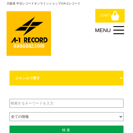
大阪発 中古レコードオンラインショップのA-1レコード
CART