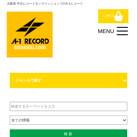
大阪発 中古レコードオンラインショップのA-1レコード
CART