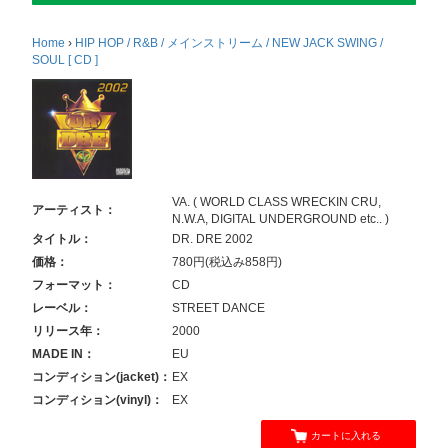
Home
›
HIP HOP / R&B / メインストリーム / NEW JACK SWING /
SOUL [ CD ]
VA. ( WORLD CLASS WRECKIN CRU,
アーティスト：
N.W.A, DIGITAL UNDERGROUND etc.. )
タイトル：
DR. DRE 2002
価格：
780円(税込み858円)
フォーマット：
CD
レーベル：
STREET DANCE
リリース年：
2000
MADE IN：
EU
コンディション(jacket)：
EX
コンディション(vinyl)：
EX
カートに入れる