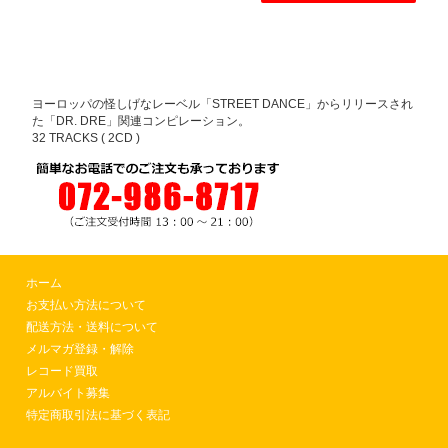
ヨーロッパの怪しげなレーベル「STREET DANCE」からリリースされ
た「DR. DRE」関連コンピレーション。
32 TRACKS ( 2CD )
ホーム
お支払い方法について
配送方法・送料について
メルマガ登録・解除
レコード買取
アルバイト募集
特定商取引法に基づく表記