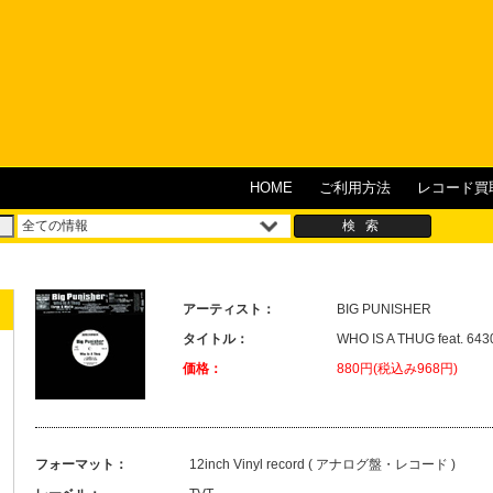
HOME
ご利用方法
レコード買
アーティスト：
BIG PUNISHER
タイトル：
WHO IS A THUG feat. 643
価格：
880円(税込み968円)
フォーマット：
12inch Vinyl record ( アナログ盤・レコード )