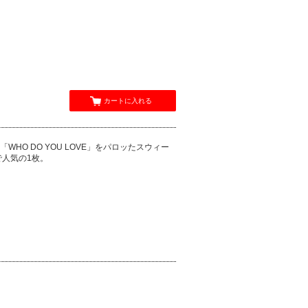
カートに入れる
WHO DO YOU LOVE」をパロッたスウィー
調で人気の1枚。