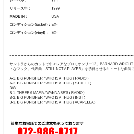
レーベル：
TVT
リリース年：
1999
MADE IN：
USA
コンディション(jacket)：
EX-
コンディション(vinyl)：
EX-
サントラからのカットで中々レアなプロモオンリー12。BARNARD WRIGHT 「
トなフック。代表曲「STILL NOT A PLAYER」を彷佛させるキュートな曲
A-1. BIG PUNISHER / WHO IS A THUG ( RADIO )
A-2. BIG PUNISHER / WHO IS A THUG ( STREET )
B/W
B-1. THREE 6 MAFIA / WANNA BE'S ( RADIO )
B-2. BIG PUNISHER / WHO IS A THUG ( INST )
B-3. BIG PUNISHER / WHO IS A THUG ( ACAPELLA )