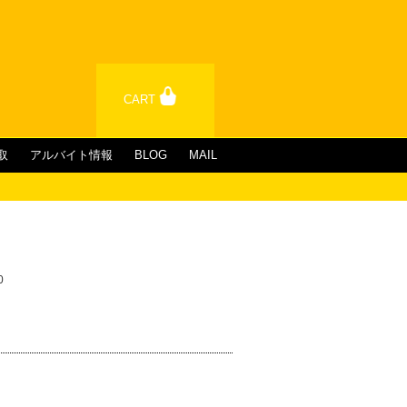
CART
取
アルバイト情報
BLOG
MAIL
0