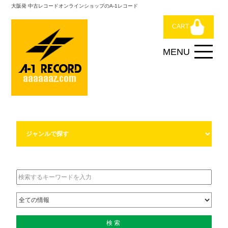
大阪発 中古レコードオンラインショップのA-1レコード
CART