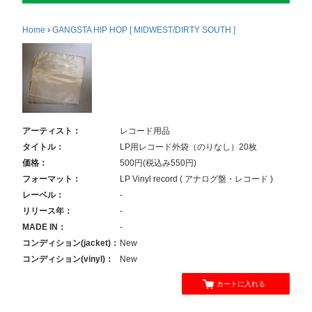
Home
›
GANGSTA HIP HOP [ MIDWEST/DIRTY SOUTH ]
アーティスト：
レコード用品
タイトル：
LP用レコード外袋（のりなし）20枚
価格：
500円(税込み550円)
フォーマット：
LP Vinyl record ( アナログ盤・レコード )
レーベル：
-
リリース年：
-
MADE IN：
-
コンディション(jacket)：
New
コンディション(vinyl)：
New
カートに入れる