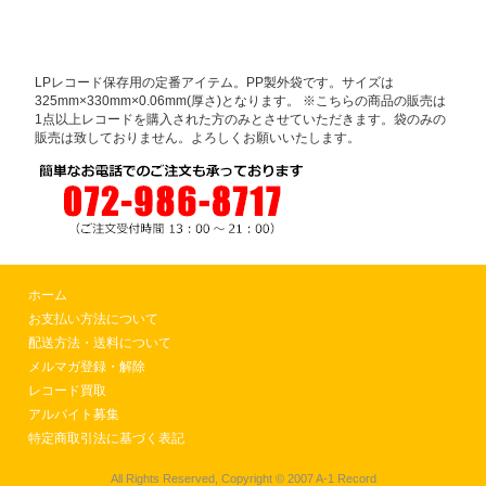
LPレコード保存用の定番アイテム。PP製外袋です。サイズは
325mm×330mm×0.06mm(厚さ)となります。 ※こちらの商品の販売は
1点以上レコードを購入された方のみとさせていただきます。袋のみの
販売は致しておりません。よろしくお願いいたします。
ホーム
お支払い方法について
配送方法・送料について
メルマガ登録・解除
レコード買取
アルバイト募集
特定商取引法に基づく表記
All Rights Reserved, Copyright © 2007 A-1 Record