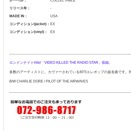
レーベル：
COLLECTABLE
リリース年：
-
MADE IN：
USA
コンディション(jacket)：
EX
コンディション(vinyl)：
EX
ロンドンナイトHits!「VIDEO KILLED THE RADIO STAR」収録。
多数のアーティストに、カヴァーされている80'Sエレポップの超名曲です。
B/W CHARLIE DORE / PILOT OF THE AIRWAVES