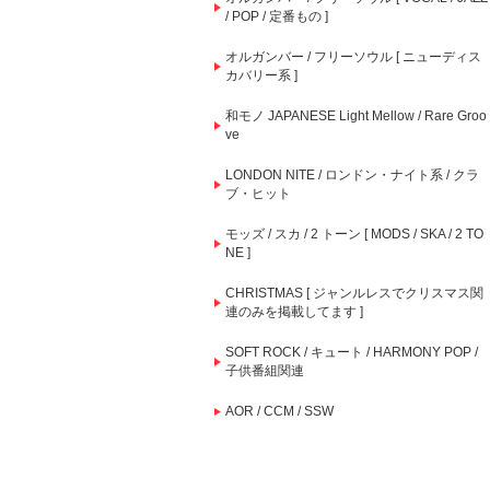
/ POP / 定番もの ]
オルガンバー / フリーソウル [ ニューディス
カバリー系 ]
和モノ JAPANESE Light Mellow / Rare Groo
ve
LONDON NITE / ロンドン・ナイト系 / クラ
ブ・ヒット
モッズ / スカ / 2 トーン [ MODS / SKA / 2 TO
NE ]
CHRISTMAS [ ジャンルレスでクリスマス関
連のみを掲載してます ]
SOFT ROCK / キュート / HARMONY POP /
子供番組関連
AOR / CCM / SSW