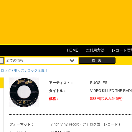
HOME
ご利用方法
レコード買
フト・ロック / モッズ / ロック全般 ]
アーティスト：
BUGGLES
タイトル：
VIDEO KILLED THE RAD
価格：
588円(税込み646円)
フォーマット：
7inch Vinyl record ( アナログ盤・レコード )