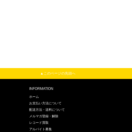
▲このページの先頭へ
INFORMATION
ホーム
お支払い方法について
配送方法・送料について
メルマガ登録・解除
レコード買取
アルバイト募集