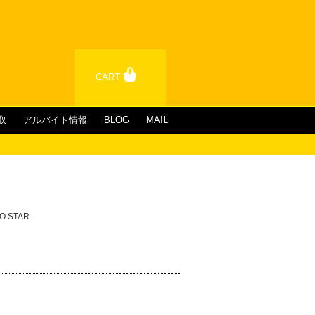
CART
取
アルバイト情報
BLOG
MAIL
IO STAR