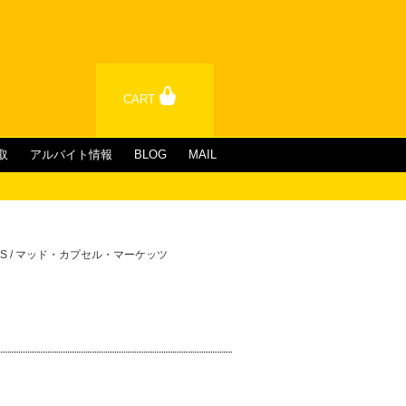
CART
取
アルバイト情報
BLOG
MAIL
ET'S / マッド・カプセル・マーケッツ