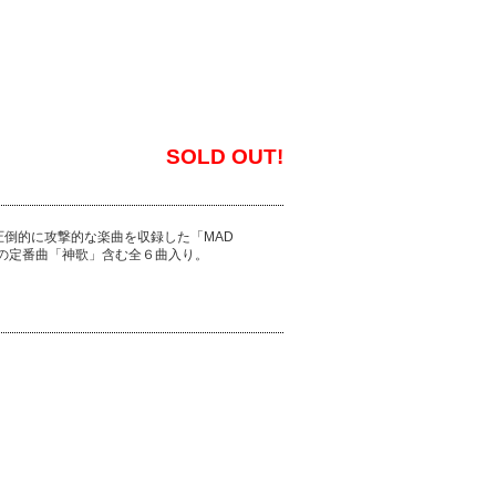
SOLD OUT!
倒的に攻撃的な楽曲を収録した「MAD
イブでの定番曲「神歌」含む全６曲入り。