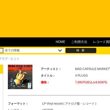
HOME
ご利用方法
レコード買
/ クラブ・ヒット
アーティスト：
MAD CAPSULE MARK
タイトル：
4 PLUGS
価格：
7,880円(税込み8,668円)
フォーマット：
LP Vinyl record ( アナログ盤・レコード )