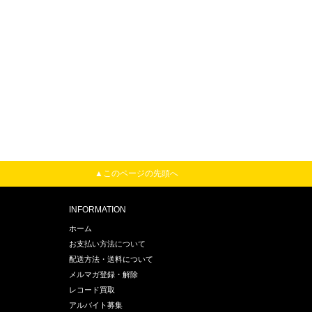
▲このページの先頭へ
INFORMATION
ホーム
お支払い方法について
配送方法・送料について
メルマガ登録・解除
レコード買取
アルバイト募集