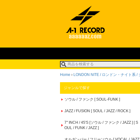
Home
›
LONDON NITE / ロンドン・ナイト系 
ジャンルで探す
ソウル / ファンク [ SOUL-FUNK ]
JAZZ / FUSION [ SOUL / JAZZ / ROCK ]
7'' INCH / 45'S [ソウル / ファンク / JAZZ ] [ S
OUL / FUNK / JAZZ ]
オルガンバー / フリーソウル [ VOCAL / JAZZ