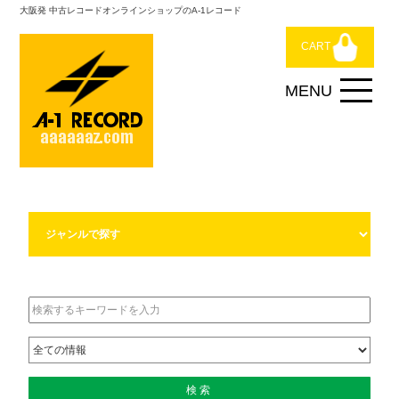
大阪発 中古レコードオンラインショップのA-1レコード
CART