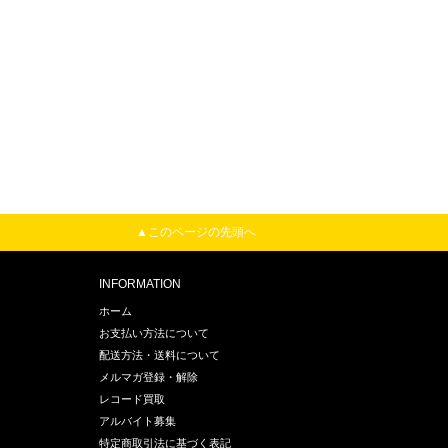
▲このページの先頭へ
INFORMATION
ホーム
お支払い方法について
配送方法・送料について
メルマガ登録・解除
レコード買取
アルバイト募集
特定商取引法に基づく表記