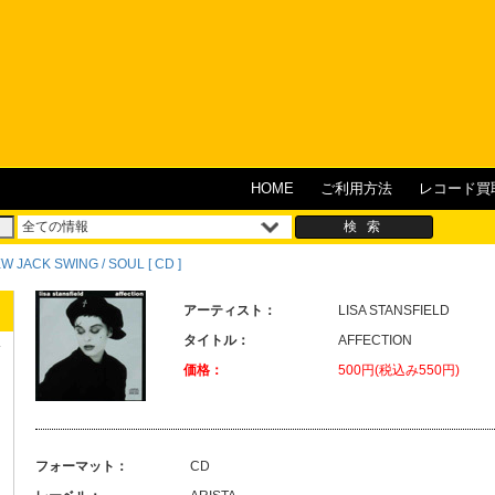
HOME
ご利用方法
レコード買
JACK SWING / SOUL [ CD ]
アーティスト：
LISA STANSFIELD
タイトル：
AFFECTION
価格：
500円(税込み550円)
フォーマット：
CD