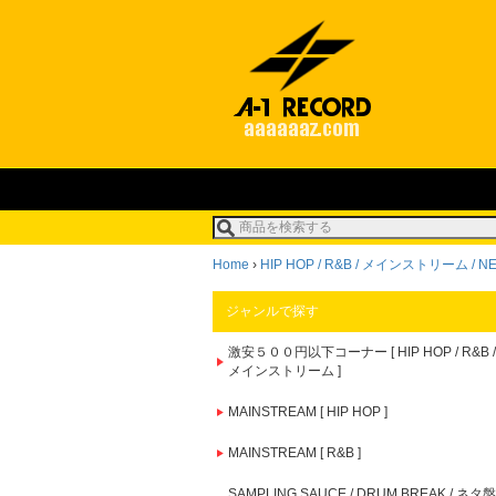
Home
›
HIP HOP / R&B / メインストリーム / NEW 
ジャンルで探す
激安５００円以下コーナー [ HIP HOP / R&B /
メインストリーム ]
MAINSTREAM [ HIP HOP ]
MAINSTREAM [ R&B ]
SAMPLING SAUCE / DRUM BREAK / ネタ盤