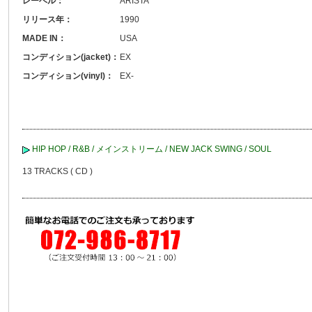
レーベル：
ARISTA
リリース年：
1990
MADE IN：
USA
コンディション(jacket)：
EX
コンディション(vinyl)：
EX-
HIP HOP / R&B / メインストリーム / NEW JACK SWING / SOUL
13 TRACKS ( CD )