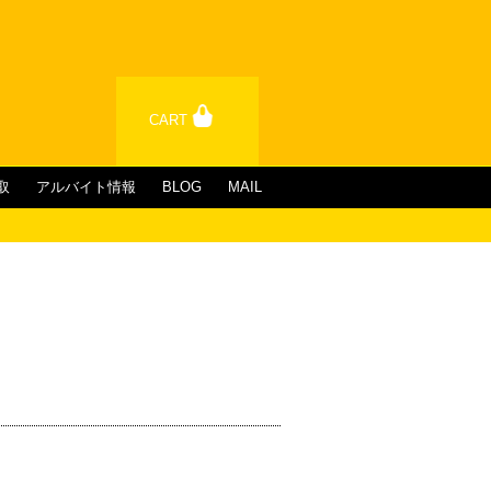
CART
取
アルバイト情報
BLOG
MAIL