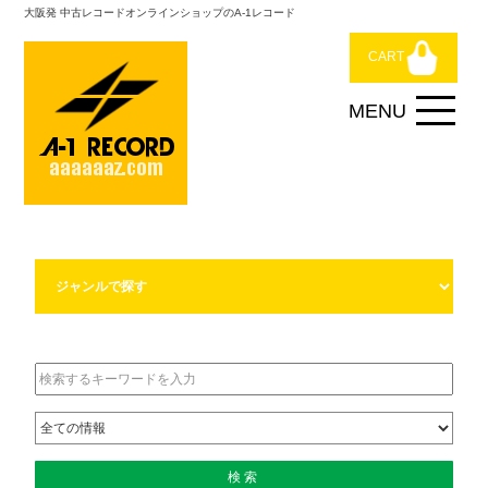
大阪発 中古レコードオンラインショップのA-1レコード
CART