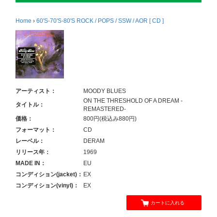
Home
›
60'S-70'S-80'S ROCK / POPS / SSW / AOR [ CD ]
アーティスト：
MOODY BLUES
ON THE THRESHOLD OF A DREAM -
タイトル：
REMASTERED-
価格：
800円(税込み880円)
フォーマット：
CD
レーベル：
DERAM
リリース年：
1969
MADE IN：
EU
コンディション(jacket)：
EX
コンディション(vinyl)：
EX
カートに入れる