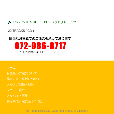
60'S-70'S-80'S ROCK / POPS / プログレッシブ
22 TRACKS ( CD )
ホーム
お支払い方法について
配送方法・送料について
メルマガ登録・解除
レコード買取
アルバイト募集
特定商取引法に基づく表記
All Rights Reserved, Copyright © 2007 A-1 Record