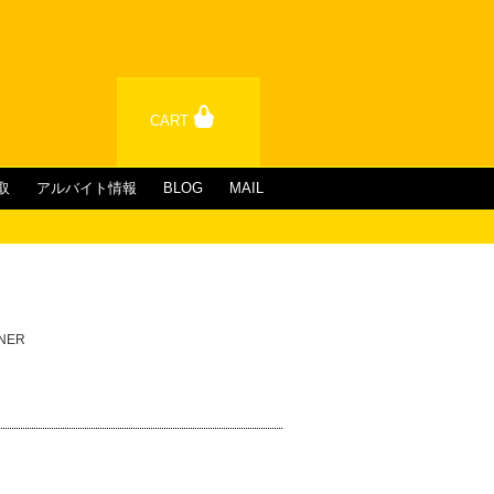
CART
取
アルバイト情報
BLOG
MAIL
INER